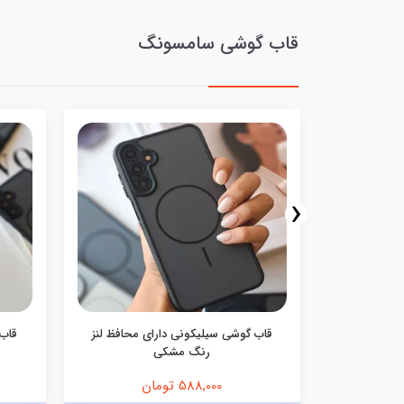
قاب گوشی سامسونگ
‹
ف اکلیلی
قاب گوشی سیلیکونی دارای محافظ لنز
قاب 
رنگ مشکی
588,000 تومان