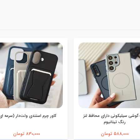
گوشی سیلیکونی دارای محافظ لنز
کاور چرم استندی ولت‌دار (سرمه ای
رنگ تیتانیوم
588,000 تومان
830,000 تومان