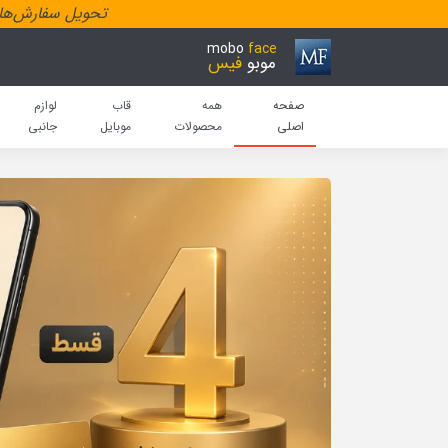
تحویل سفارش‌هاد
mobo
face
موبو
فیس
صفحه
همه
قاب
لوازم
اصلی
محصولات
موبایل
جانبی