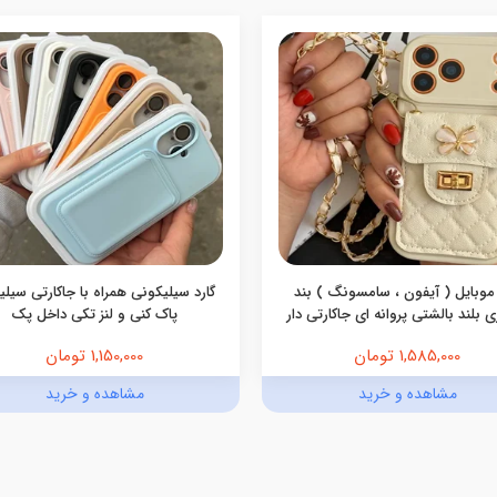
موبایل ( آیفون ، سامسونگ ) بند
گارد سیلیکونی همراه با جاکارتی سیل
 بلند بالشتی پروانه ای جاکارتی دار
پاک کنی و لنز تکی داخل پک
1,585,000 تومان
1,150,000 تومان
مشاهده و خرید
مشاهده و خرید