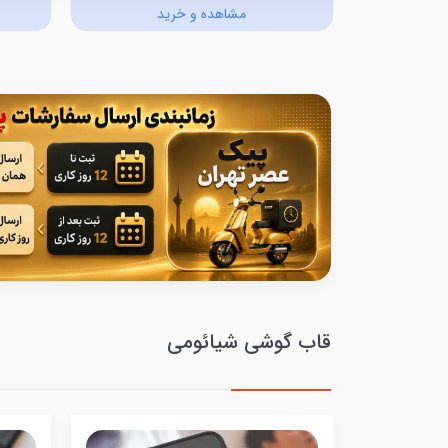
د
مشاهده و خرید
قاب گوشی شیائومی