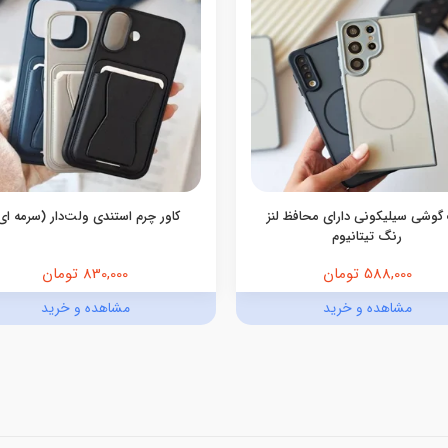
گوشی سیلیکونی دارای محافظ لنز
کاور چرم استندی ولت‌دار (سرمه ای
رنگ تیتانیوم
588,000 تومان
830,000 تومان
مشاهده و خرید
مشاهده و خرید