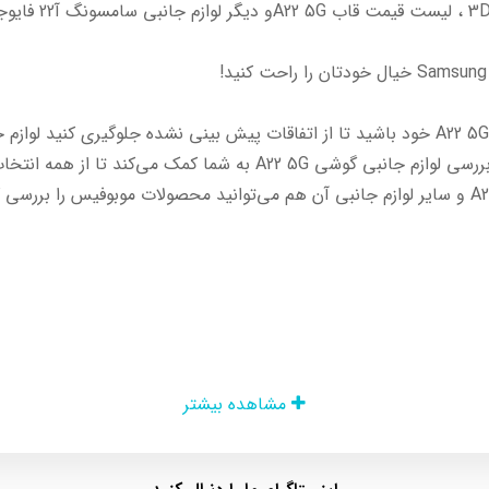
وبوفیس
بهتر است به فکر خرید قاب گوشی برای موبایل A22 5G خود باشید تا از اتفاقات پیش بینی نشد
می‌توانند مشت محکمی به دهان جاذبه بزنند. بررسی لوازم جانبی گوشی G
مشاهده بیشتر