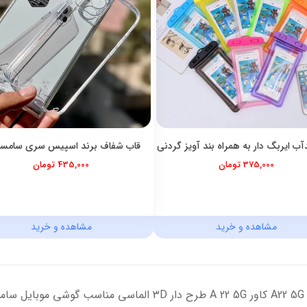
آب ایربگ دار به همراه بند آویز گردنی
قاب شفاف برند اسپیس سری سامس
375,000 تومان
435,000 تومان
مشاهده و خرید
مشاهده و خرید