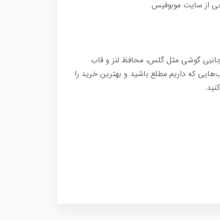
ه جلوگیری کنید لوازم جانبی گوشی مثل گلس، محافظ لنز و قاب
A22 5 به شما کمک می‌کند تا از همه انتخاب‌هایی که داریم مطلع باشید و بهترین خرید را