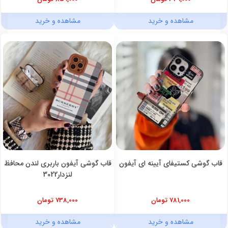
مشاهده و خرید
مشاهده و خرید
قاب گوشی کستیفای آیینه ای آیفون
قاب گوشی آیفون باربری لندن محافظ
لنزدار3022
781,000 تومان
738,000 تومان
مشاهده و خرید
مشاهده و خرید