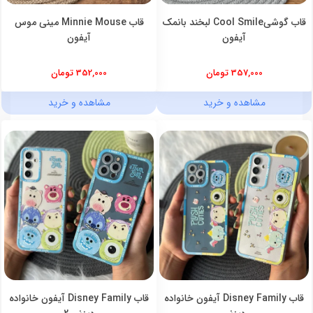
قاب گوشیCool Smile لبخند بانمک
قاب Minnie Mouse مینی موس
آیفون
آیفون
357,000 تومان
352,000 تومان
مشاهده و خرید
مشاهده و خرید
قاب Disney Family آیفون خانواده
قاب Disney Family آیفون خانواده