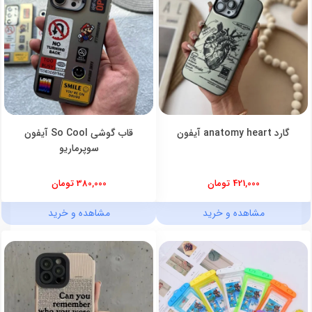
گارد anatomy heart آیفون
قاب گوشی So Cool آیفون
سوپرماریو
421,000 تومان
380,000 تومان
مشاهده و خرید
مشاهده و خرید