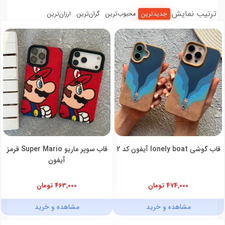
ترتیب نمایش:
جدیدترین
محبوب‌ترین
گران‌ترین
ارزان‌ترین
قاب گوشی lonely boat آیفون کد 2
قاب سوپر ماریو Super Mario قرمز
آیفون
474,000 تومان
463,000 تومان
مشاهده و خرید
مشاهده و خرید