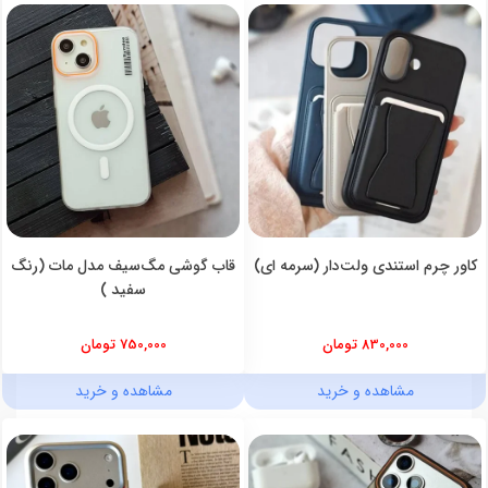
کاور چرم استندی ولت‌دار (سرمه ای)
قاب گوشی مگ‌سیف مدل مات (رنگ
سفید )
830,000 تومان
750,000 تومان
مشاهده و خرید
مشاهده و خرید