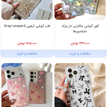
کاور گوشی جاکارتی دار پارک
قاب گوشی آیفون Gray Leopard
دایناسورها
432,000 تومان
765,000 تومان
مشاهده و خرید
مشاهده و خرید