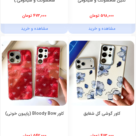
نگین سامسونگ و شیائومی
سامسونگ و شیائومی.)
598,000 تومان
473,000 تومان
مشاهده و خرید
مشاهده و خرید
کاور گوشی گل شقایق
کاور Bloody Bow (پاپیون خونی)
473,000 تومان
542,000 تومان