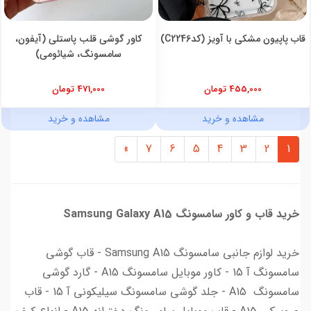
قاب پاپیون مشکی با آویز (کدC2246)
کاور گوشی قلب پاستلی (آیفون،
سامسونگ، شیائومی)
455,000 تومان
471,000 تومان
مشاهده و خرید
مشاهده و خرید
»
7
6
5
4
3
2
1
خرید قاب و کاور سامسونگ Samsung Galaxy A15
خرید لوازم جانبی سامسونگ Samsung A15 - قاب گوشی
سامسونگ آ 15 - کاور موبایل سامسونگ A15 - گارد گوشی
سامسونگ A15 - جلد گوشی سامسونگ سیلیکونی آ 15 - قاب