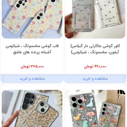
کاور گوشی جاکارتی دار گیلاس(
قاب گوشی سامسونگ ، شیائومی
آیفون، سامسونگ ، شیائومی)
آشیانه پرنده های عاشق
420,000 تومان
365,000 تومان
مشاهده و خرید
مشاهده و خرید