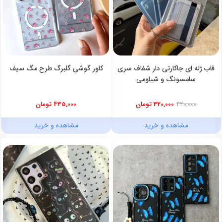
قاب ژله ای جاکارتی دار شفاف سری
کاور گوشی گلبرگ طرح مگ سیف
سامسونگ و شیاومی
420,000
320,000 تومان
435,000 تومان
مشاهده و خرید
مشاهده و خرید