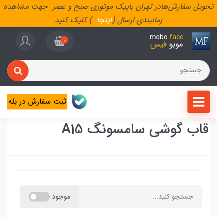
تحویل سفارش‌هادر تهران باپیک موتوری صبح و عصر جهت مشاهده
زمانبندی ارسال (
اینجا
..
) کلیک کنید
mobo
face
0
موبو
فیس
ثبت سفارش در بله
قاب گوشی سامسونگ A15
موجود