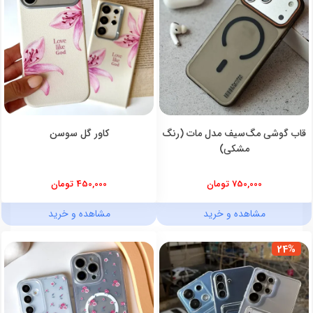
قاب گوشی مگ‌سیف مدل مات (رنگ
کاور گل سوسن
مشکی)
750,000 تومان
450,000 تومان
مشاهده و خرید
مشاهده و خرید
24%