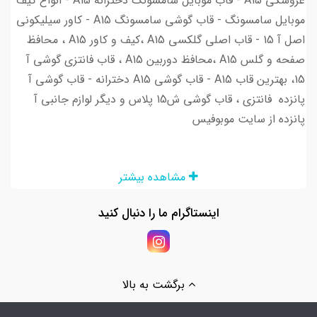
عروسکی A15 - قاب موبایل سامسونگ دخترانه A15 - انواع کیف
موبایل سامسونگ - قاب گوشی سامسونگ A15 - کاور سیلیکونی
اصل آ 15 - قاب اصلی گلکسی A15 ،کیف و کاور A15 ، محافظ
صفحه و گلس A15 ،محافظ دوربین A15 ، قاب فانتزی گوشی آ
15، بهترین قاب A15 - قاب گوشی A15 دخترانه - قاب گوشی آ
پانزده فانتزی ، قاب گوشی ش15 پلاس و دیگر لوازم جانبی آ
پانزده از سایت موبوفیس
مشاهده بیشتر
اینستاگرام ما را دنبال کنید
برگشت به بالا