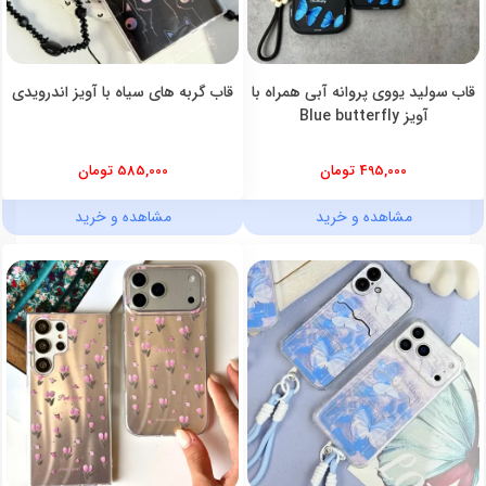
قاب سولید یووی پروانه آبی همراه با
قاب گربه های سیاه با آویز اندرویدی
آویز Blue butterfly
495,000 تومان
585,000 تومان
مشاهده و خرید
مشاهده و خرید