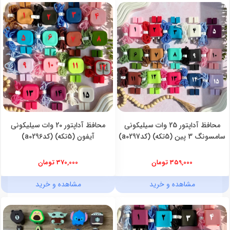
محافظ آداپتور 25 وات سیلیکونی
محافظ آداپتور 20 وات سیلیکونی
سامسونگ 3 پین (5تکه) (کدa0297)
آیفون (5تکه) (کدa0296)
359,000 تومان
370,000 تومان
مشاهده و خرید
مشاهده و خرید