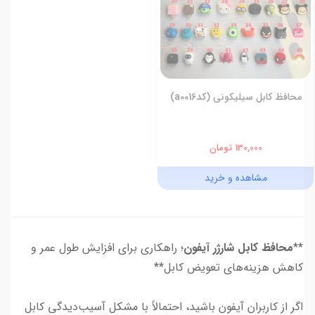
محافظ کابل سیلیکونی (کدa0016)
130,000 تومان
مشاهده و خرید
**
محافظ کابل شارژر آیفون
؛ راهکاری برای افزایش طول عمر و
کاهش هزینه‌های تعویض کابل**
اگر از کاربران آیفون باشید، احتمالاً با مشکل آسیب‌دیدگی کابل