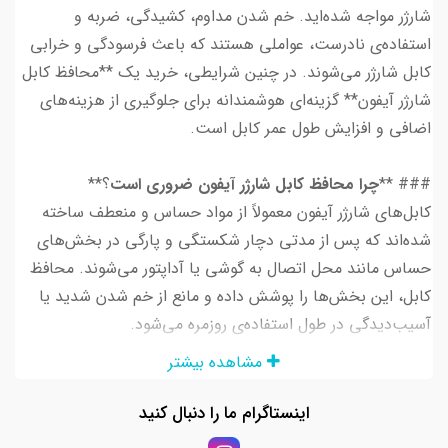
شارژر مواجه شده‌اید. خم شدن مداوم، کشیدگی، ضربه و
استفاده‌ی نادرست، عواملی هستند که باعث فرسودگی و خرابی
کابل شارژر می‌شوند. در چنین شرایطی، خرید یک **محافظ کابل
شارژر آیفون** گزینه‌ای هوشمندانه برای جلوگیری از هزینه‌های
اضافی و افزایش طول عمر کابل است.
### **
چرا محافظ کابل شارژر آیفون ضروری است
؟**
کابل‌های شارژر آیفون معمولاً از مواد حساس و منعطف ساخته
شده‌اند که پس از مدتی دچار شکستگی و پارگی در بخش‌های
حساس مانند محل اتصال به گوشی یا آداپتور می‌شوند. محافظ
کابل، این بخش‌ها را پوشش داده و مانع از خم شدن شدید یا
آسیب‌دیدگی در طول استفاده‌ی روزمره می‌شود.
مشاهده بیشتر
### **
انواع محافظ کابل شارژر آیفون
**
محافظ‌های کابل شارژر در طرح‌های مختلفی عرضه می‌شوند که
اینستاگرام ما را دنبال کنید
هرکدام ویژگی‌های منحصربه‌فردی دارند: