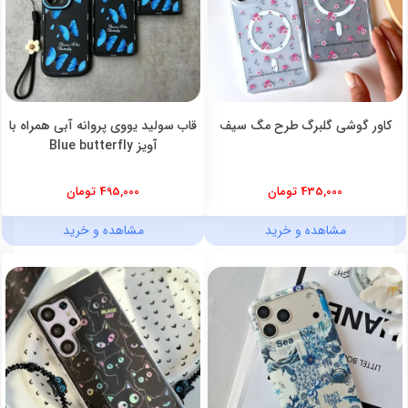
کاور گوشی گلبرگ طرح مگ سیف
قاب سولید یووی پروانه آبی همراه با
آویز Blue butterfly
435,000 تومان
495,000 تومان
مشاهده و خرید
مشاهده و خرید