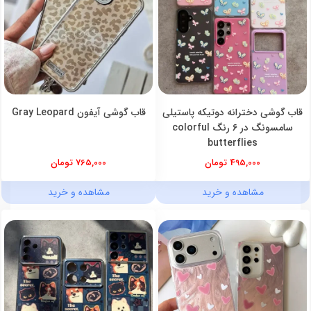
قاب گوشی دخترانه دوتیکه پاستیلی
قاب گوشی آیفون Gray Leopard
سامسونگ در 6 رنگ colorful
butterflies
495,000 تومان
765,000 تومان
مشاهده و خرید
مشاهده و خرید