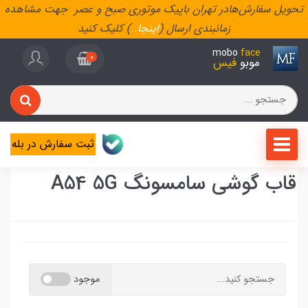
تحویل سفارش‌هادر تهران باپیک موتوری صبح و عصر جهت مشاهده
زمانبندی ارسال (
اینجا
..
) کلیک کنید
mobo
face
0
موبو
فیس
ثبت سفارش در بله
قاب گوشی سامسونگ A54 5G
موجود