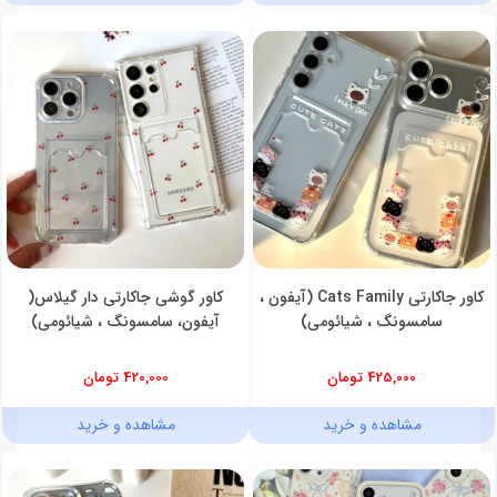
کاور جاکارتی Cats Family (آیفون ،
کاور گوشی جاکارتی دار گیلاس(
سامسونگ ، شیائومی)
آیفون، سامسونگ ، شیائومی)
425,000 تومان
420,000 تومان
مشاهده و خرید
مشاهده و خرید