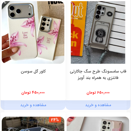
قاب سامسونگ طرح سگ جاکارتی
کاور گل سوسن
فانتزی به همراه بند آویز
650,000 تومان
450,000 تومان
مشاهده و خرید
مشاهده و خرید
24%