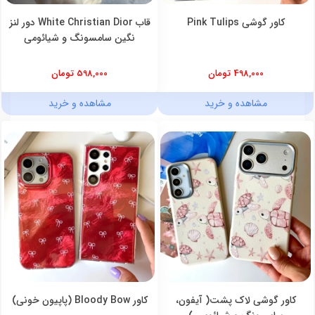
کاور گوشی Pink Tulips
قاب White Christian Dior دور لنز
نگین سامسونگ و شیائومی
498,000 تومان
598,000 تومان
مشاهده و خرید
مشاهده و خرید
کاور گوشی لاک پشت( آیفون،
کاور Bloody Bow (پاپیون خونی)