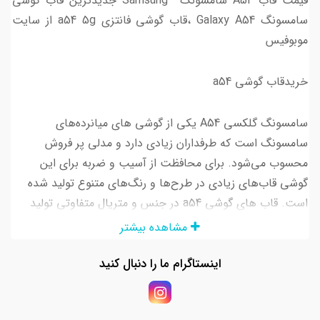
قیمت قاب A54 سامسونگ Samsung جدیدترین قاب گوشی
سامسونگ Galaxy A54 ،قاب گوشی فانتزی a54 5g از سایت
موبوفیس
خریدقاب گوشی a54
سامسونگ گلکسی A54 یکی از گوشی های میانرده‌های
سامسونگ است که طرفداران زیادی دارد و مدلی پر فروش
محسوب می‌شود. برای محافظت از آسیب و ضربه برای این
گوشی قاب‌های زیادی در طرح‌ها و رنگ‌های متنوع تولید شده
است. قاب های گوشی a54 در جنس‌‌ و متریال متفاوتی تولید
شده‌اند. برخی از این قاب‌ها صرفا جنبه زیبایی دارند و برخی
مشاهده بیشتر
دیگر علاوه بر جنبه زیبایی از دوربین، بدنه و پورت‌های گوشی نیز
محافظت می‌کنند.
اینستاگرام ما را دنبال کنید