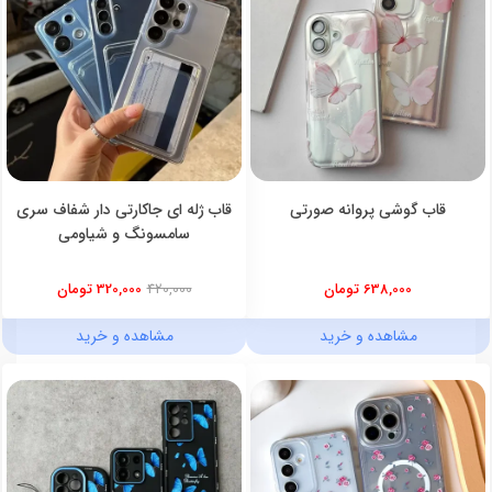
قاب گوشی پروانه صورتی
قاب ژله ای جاکارتی دار شفاف سری
سامسونگ و شیاومی
638,000 تومان
420,000
320,000 تومان
مشاهده و خرید
مشاهده و خرید