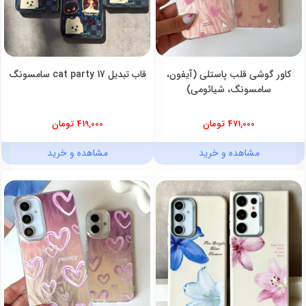
کاور گوشی قلب پاستلی (آیفون،
قاب تبدیل cat party 17 سامسونگ
سامسونگ، شیائومی)
471,000 تومان
419,000 تومان
مشاهده و خرید
مشاهده و خرید