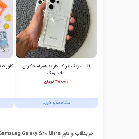
قاب بیرنگ ایربک دار به همراه جاکارتی
کاور ضد
سامسونگ
380,000 تومان
مشاهده و خرید
خریدقاب و کاور Samsung Galaxy S20 Ultra