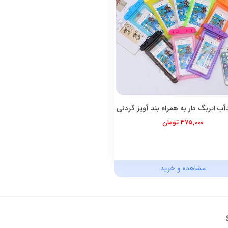
آب ایربگ دار به همراه بند آویز گردنی
375,000 تومان
مشاهده و خرید