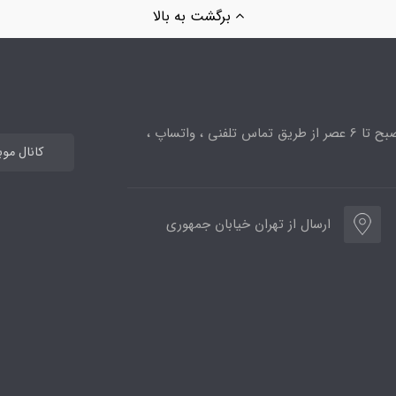
برگشت به بالا
ساعت پاسخگویی از 10صبح تا 6 عصر از طریق تماس تلفنی ، واتساپ ،
کانال مو
ارسال از تهران خیابان جمهوری