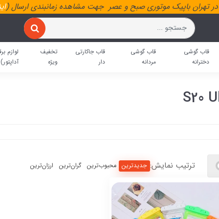
ر تهران باپیک موتوری صبح و عصر جهت مشاهده زمانبندی ارسال (
ای
قاب گوشی
قاب گوشی
قاب جاکارتی
تخفیف
لوازم برق
دخترانه
مردانه
دار
ویژه
آداپتور)
ترتیب نمایش:
جدیدترین
محبوب‌ترین
گران‌ترین
ارزان‌ترین