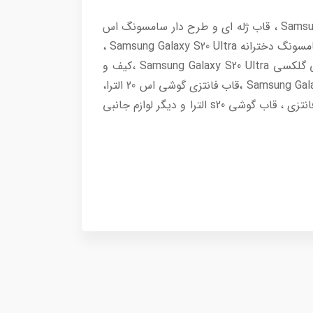
خرید لوازم جانبی Samsung Galaxy S20 Ultra 5G شامل قاب وکاور اس 20الترا ، کاور دخترانه Samsung Galaxy S20 Ultra ، قاب ژله ای و طرح دار سامسونگ اس
Samsung Galaxy S20 Ultra، قاب سیلیکونی اس 20 الترا، قاب عروسکی Samsung Galaxy S20 Ultra ، قاب موبایل سامسونگ دخترانه Samsung Galaxy S20 Ultra ،
انواع کیف موبایل و قاب گوشی سامسونگ Samsung Galaxy S20 Ultra ،کاور سیلیکونی اصل اس 20الترا، قاب اصلی گلکسی Samsung Galaxy S20 Ultra ،کیف و
کاور Samsung Galaxy S20 Ultra ،محافظ صفحه و گلس Samsung Galaxy S20 Ultra ،محافظ دوربین Samsung Galaxy S20 Ultra ،قاب فانتزی گوشی اس 20 الترا،
بهترین قاب Samsung Galaxy S20 Ultra ،قاب گوشی Samsung Galaxy S20 Ultra دخترانه ،قاب گوشی اس 20 الترا فانتزی ، قاب گوشی s20 الترا و دیگر لوازم جانبی