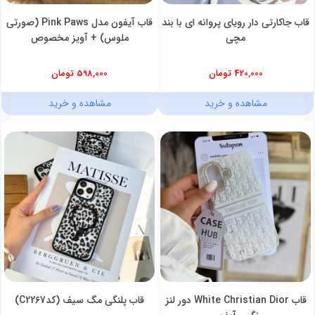
قاب جاکارتی دار رویای پروانه ای با بند
قاب آیفون مدل Pink Paws (صورتی
مچی
ملوس) + آویز مخصوص
420,000 تومان
598,000 تومان
مشاهده و خرید
مشاهده و خرید
قاب White Christian Dior دور لنز
قاب پلنگی مگ سیف (کدC2267)