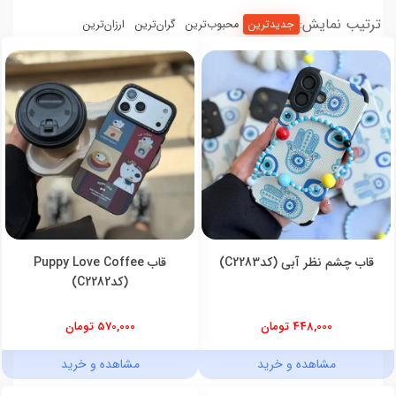
ترتیب نمایش:
جدیدترین
محبوب‌ترین
گران‌ترین
ارزان‌ترین
قاب چشم نظر آبی (کدC2283)
قاب Puppy Love Coffee
(کدC2282)
448,000 تومان
570,000 تومان
مشاهده و خرید
مشاهده و خرید