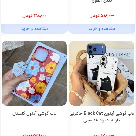
نگین آیفون
598,000 تومان
498,000 تومان
مشاهده و خرید
مشاهده و خرید
قاب گوشی آیفون Black Cat جاکارتی
قاب گوشی آیفون گلستان
دار به همراه بند مچی
450,000 تومان
539,000 تومان