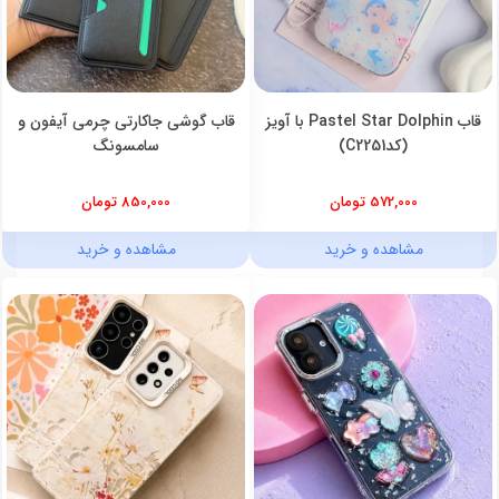
قاب Pastel Star Dolphin با آویز
قاب گوشی جاکارتی چرمی آیفون و
(کدC2251)
سامسونگ
572,000 تومان
850,000 تومان
مشاهده و خرید
مشاهده و خرید