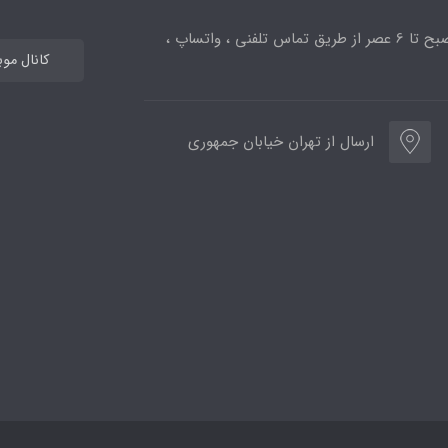
ساعت پاسخگویی از 10صبح تا 6 عصر از طریق تماس تلفنی ، واتساپ ،
کانال مو
ارسال از تهران خیابان جمهوری