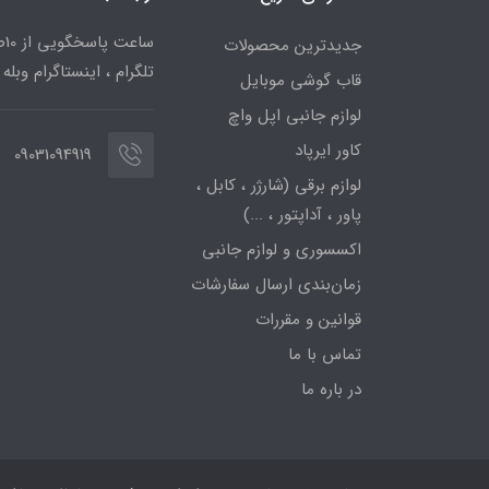
جدیدترین محصولات
تلگرام ، اینستاگرام وبله
قاب گوشی موبایل
لوازم جانبی اپل واچ
کاور ایرپاد
09031094919
لوازم برقی (شارژر ، کابل ،
پاور ، آداپتور ، ...)
اکسسوری و لوازم جانبی
زمان‌بندی ارسال سفارشات
قوانین و مقررات
تماس با ما
در باره ما