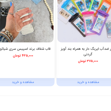
ر ضدآب ایربگ دار به همراه بند آویز
قاب شفاف برند اسپیس سری شیائو
گردنی
435,000 تومان
375,000 تومان
مشاهده و خرید
مشاهده و خرید