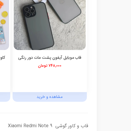
قاب موبایل آیفون پشت مات دور رنگی
کاو
748,000 تومان
مشاهده و خرید
قاب و کاور گوشی Xiaomi Redmi Note 9