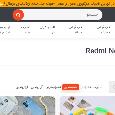
ر تهران باپیک موتوری صبح و عصر جهت مشاهده زمانبندی ارسال (
ای
قاب گوشی
قاب گوشی
قاب جاکارتی
تخفیف
لوازم برق
دخترانه
مردانه
دار
ویژه
آداپتور)
ترتیب نمایش:
جدیدترین
محبوب‌ترین
گران‌ترین
ارزان‌ترین