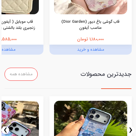
قاب گوشی باغ دیور (Dior Garden)
قاب موبایل ( آیفون 
مناسب آیفون
زنجیری بلند بالشتی پرو
1,180,000 تومان
1,585,000 تومان
مشاهده و خرید
مشاهده و
جدیدترین محصولات
مشاهده همه
›
‹