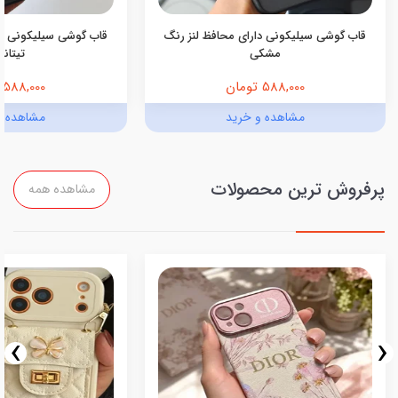
قاب گوشی سیلیکونی دارای محافظ لنز رنگ
قاب گوشی سیلیکونی دا
مشکی
تیتانی
588,000 تومان
588,000 تومان
مشاهده و خرید
مشاهده و
پرفروش ترین محصولات
مشاهده همه
›
‹