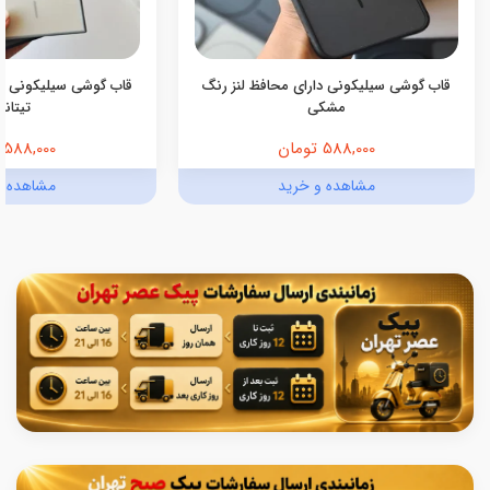
قاب گوشی سیلیکونی دارای محافظ لنز رنگ
قاب گوشی سیلیکونی دا
مشکی
تیتانی
588,000 تومان
588,000 تومان
مشاهده و خرید
مشاهده و