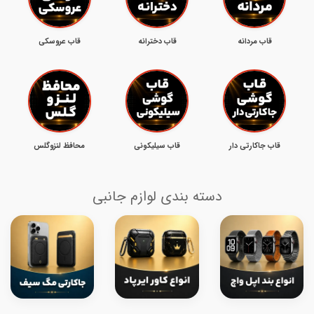
قاب مردانه
قاب دخترانه
قاب عروسکی
قاب جاکارتی دار
قاب سیلیکونی
محافظ لنزوگلس
دسته بندی لوازم جانبی