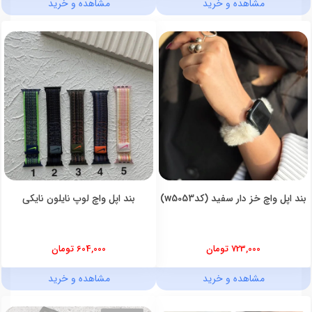
مشاهده و خرید
مشاهده و خرید
بند اپل واچ خز دار سفید (کدw5053)
بند اپل واچ لوپ نایلون نایکی
723,000 تومان
604,000 تومان
مشاهده و خرید
مشاهده و خرید