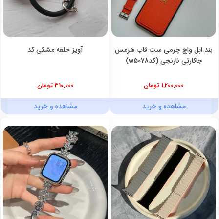
بند اپل واچ چرمی ست قاب هرمس
آویز حلقه مشکی کد
جاکارتی نارنجی (کدw5078)
1,200,000 تومان
310,000 تومان
مشاهده و خرید
مشاهده و خرید