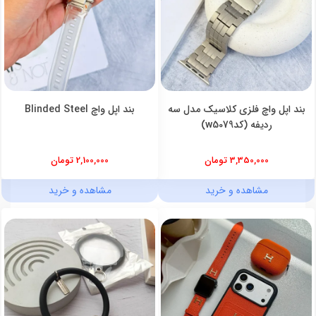
بند اپل واچ فلزی کلاسیک مدل سه
بند اپل واچ Blinded Steel
ردیفه (کدw5079)
3,350,000 تومان
2,100,000 تومان
مشاهده و خرید
مشاهده و خرید