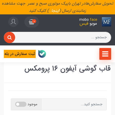
تحویل سفارش‌هادر تهران باپیک موتوری صبح و عصر جهت مشاهده
زمانبندی ارسال (
اینجا
..
) کلیک کنید
mobo
face
0
موبو
فیس
ثبت سفارش در بله
قاب گوشی آیفون ۱۶ پرومکس
موجود