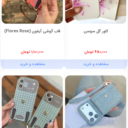
کاور گل سوسن
قاب گوشی آیفون (Flores Rose)
450,000 تومان
1,100,000 تومان
مشاهده و خرید
مشاهده و خرید