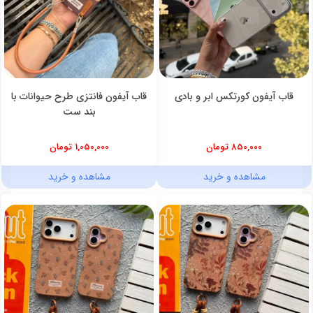
قاب آیفون کورتکس ابر و بادی
قاب آیفون فانتزی طرح حیوانات با
بند ست
850,000 تومان
1,050,000 تومان
مشاهده و خرید
مشاهده و خرید