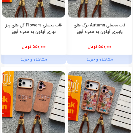
قاب مخملی Autumn برگ های
قاب مخملی Flowers گل های ریز
پاییزی آیفون به همراه آویز
بهاری آیفون به همراه آویز
550,000 تومان
550,000 تومان
مشاهده و خرید
مشاهده و خرید