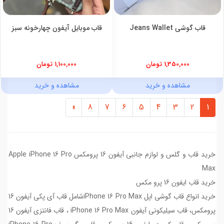
قاب گوشی Jeans Wallet
قاب موبایل آیفون چهارخونه سبز
1,350,000 تومان
1,100,000 تومان
مشاهده و خرید
مشاهده و خرید
»
8
7
6
5
4
3
2
1
خرید قاب و گلس و لوازم جانبی آیفون 16 پرومکس Apple iPhone 16 Pro
Max
خرید قاب ایفون 16 پرو مکس
خرید انواع قاب گوشی اپل iPhone 16 Pro Maxشامل قاب آی پکی آیفون 16
پرومکس، قاب سیلیکونی آیفون iPhone 16 Pro Max ، قاب فانتزی آیفون 16