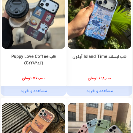
قاب ایسلند Island Time آیفون
قاب Puppy Love Coffee
(کدC2282)
698,000 تومان
570,000 تومان
مشاهده و خرید
مشاهده و خرید