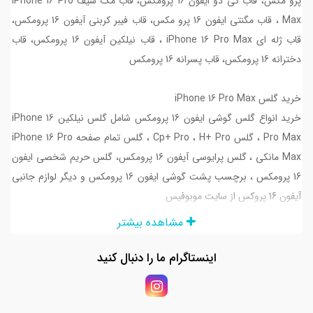
پرو مکس، قاب کی دو ایفون 16 پرومکس، قاب مگ سیف iPhone 16 Pro
Max ، قاب مگنتی ایفون 16 پرو مکس، قاب فیبر کربنی آیفون 16 پرومکس،
قاب ژله ای iPhone 16 Pro Max ، قاب‌ نیلکین آیفون 16 پرومکس، قاب
دخترانه 16 پرومکس، قاب پسرانه 16 پرومکس
خرید گلس iPhone 16 Pro Max
خرید انواع گلس گوشی ایفون 16 پرومکس شامل گلس‌ نیلکین iPhone 16
Pro Max ، گلس Cp+ Pro ، H+ Pro ، گلس‌ تمام صفحه iPhone 16 Pro
Max مانکی ، گلس پرایوسی آیفون 16 پرومکس، گلس حریم شخصی ایفون
16 پرومکس ، برچسب پشت گوشی ایفون 16 پرومکس و دیگر لوازم جانبی
آیفون 16 پروکس از سایت موبوفیس
مشاهده بیشتر
خرید قاب مگ سیف ایفون 16 پرومکس
اینستاگرام ما را دنبال کنید
قاب آیفون ۱۶ پرو مکس Apple iPhone 16 Pro Max