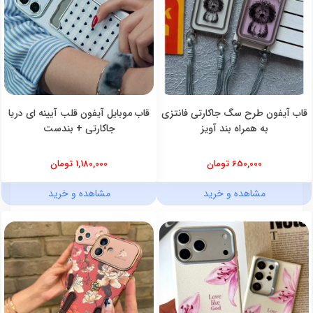
قاب آیفون طرح سگ جاکارتی فانتزی
قاب موبایل آیفون قلب آیینه ای دریا
به همراه بند آویز
جاکارتی + بندست
650,000 تومان
1,180,000 تومان
مشاهده و خرید
مشاهده و خرید