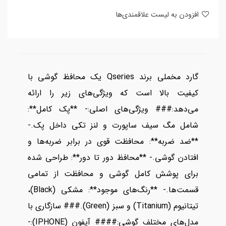
افزودن به لیست علاقمندی‌ها
گارد مخملی برند Qseries یک محافظ گوشی با
کیفیت بالا است که ویژگی‌های زیر را ارائه
می‌دهد:### ویژگی‌های اصلی:- **پک کامل**:
شامل مگ سیف ساپورت و لنز تکی داخل پک.-
**ضد ضربه**: محافظت قوی در برابر ضربه‌ها و
افتادن گوشی.- **محافظ دور تا دور**: طراحی شده
برای پوشش کامل گوشی و محافظت از تمامی
قسمت‌ها.- **رنگ‌های موجود**: مشکی (Black)،
تیتانیوم (Titanium) و سبز (Green).### سازگاری با
مدل‌های مختلف گوشی:#### آیفون (IPHONE):-