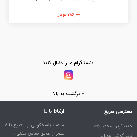
786,000 تومان
اینستاگرام ما را دنبال کنید
برگشت به بالا
ارتباط با ما
دسترسی سریع
ساعت پاسخگویی از 10صبح تا 6
جدیدترین محصولات
عصر از طریق تماس تلفنی ،
قاب گوشی موبایل