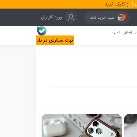
نجا
..
) کلیک کنید
ورود کاربران
سبد خرید شما
0
ی (شارژر ، کابل ،
ثبت سفارش در بله