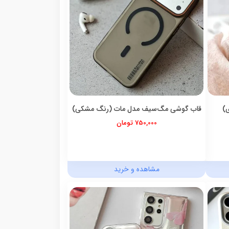
ی)
قاب گوشی مگ‌سیف مدل مات (رنگ مشکی)
750,000 تومان
مشاهده و خرید