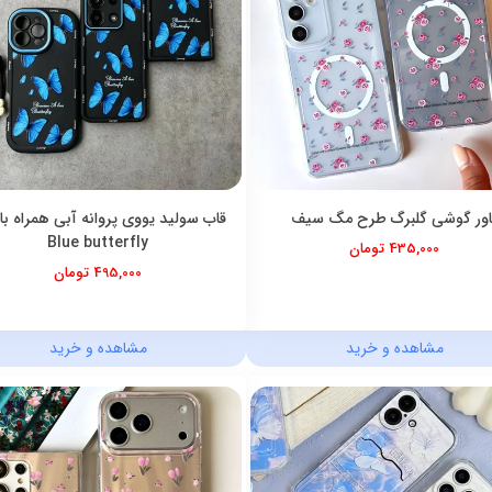
اور گوشی گلبرگ طرح مگ سیف
قاب سولید یووی پروانه آبی همراه با 
Blue butterfly
435,000 تومان
495,000 تومان
مشاهده و خرید
مشاهده و خرید