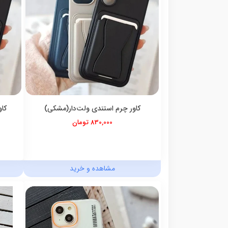
کاور چرم استندی ولت‌دار(مشکی)
کاو
830,000 تومان
مشاهده و خرید