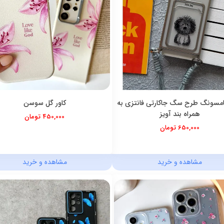
مسونگ طرح سگ جاکارتی فانتزی به
کاور گل سوسن
همراه بند آویز
450,000 تومان
650,000 تومان
مشاهده و خرید
مشاهده و خرید