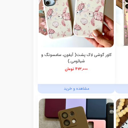
کاور گوشی لاک پشت( آیفون، سامسونگ و
شیائومی.)
473,000 تومان
مشاهده و خرید