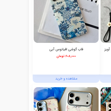
آویز
قاب گوشی اقیانوس آبی
608,000 تومان
مشاهده و خرید