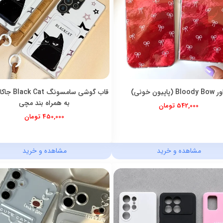
Bloody (پاپیون خونی)
قاب گوشی سامسون
به همراه بند مچی
542,000 تومان
450,000 تومان
مشاهده و خرید
مشاهده و خرید