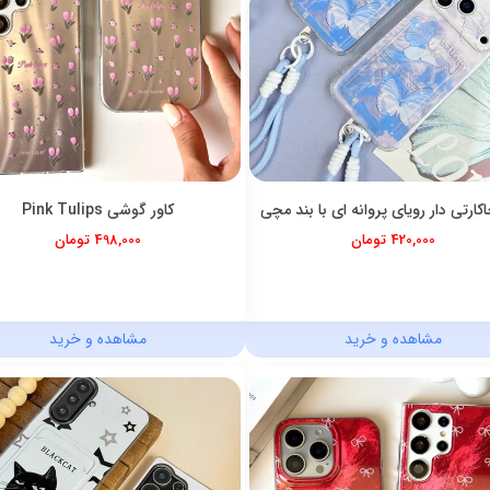
کارتی دار رویای پروانه ای با بند مچی
کاور گوشی Pink Tulips
420,000 تومان
498,000 تومان
مشاهده و خرید
مشاهده و خرید