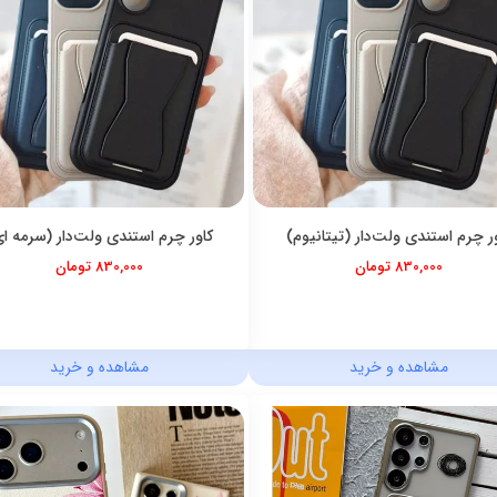
ر چرم استندی ولت‌دار (تیتانیوم)
کاور چرم استندی ولت‌دار (سرمه ا
830,000 تومان
830,000 تومان
مشاهده و خرید
مشاهده و خرید