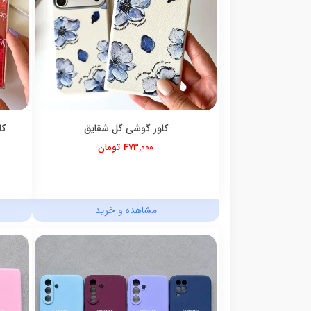
کاور گوشی گل شقایق
کاور  Bow
473,000 تومان
مشاهده و خرید