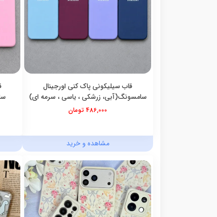
قاب سیلیکونی پاک کنی اورجینال
ق
سامسونگ(آبی، زرشکی ، یاسی ، سرمه ای)
سا
486,000 تومان
مشاهده و خرید