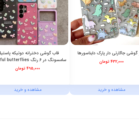
 گوشی جاکارتی دار پارک دایناسورها
قاب گوشی دخترانه دوتیکه پاستیل
سامسونگ در 6 رنگ colorful butterflies
432,000 تومان
495,000 تومان
مشاهده و خرید
مشاهده و خرید