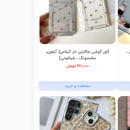
آیفون ،
کاور گوشی جاکارتی دار گیلاس( آیفون،
سامسونگ ، شیائومی)
420,000 تومان
مشاهده و خرید