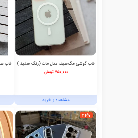
قاب گوشی مگ‌سیف مدل مات (رنگ سفید )
قاب سا
750,000 تومان
مشاهده و خرید
24%