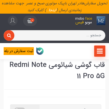
تحویل سفارش‌هادر تهران باپیک موتوری صبح و عصر جهت مشاهده
زمانبندی ارسال (
اینجا
..
) کلیک کنید
mobo
face
0
موبو
فیس
ثبت سفارش در بله
قاب گوشی شیائومی Redmi Note
11 Pro 5G