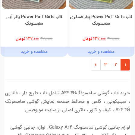
قاب Power Puff Girls پافر فسفری
قاب Power Puff Girls پافر آبی
سامسونگ
سامسونگ
420,000
232,000 تومان
420,000
232,000 تومان
مشاهده و خرید
مشاهده و خرید
»
3
2
1
خرید قاب گوشی سامسونگA24 4G شامل قاب طرح دار ، فانتزی
، سیلیکونی ، گلس و محافظ صفحه نمایش گوشی سامسونگ
A24 4G ، کیف و کاور ، باتری اصلی از سایت موبوفیس
لوازم جانبی گوشی سامسونگ Galaxy A24 , لوازم جانبی گوشی