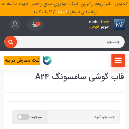
تحویل سفارش‌هادر تهران باپیک موتوری صبح و عصر جهت مشاهده
زمانبندی ارسال (
اینجا
..
) کلیک کنید
mobo
face
0
موبو
فیس
ثبت سفارش در بله
قاب گوشی سامسونگ A24
موجود