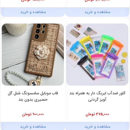
مشاهده و خرید
مشاهده و خرید
کاور ضدآب ایربگ دار به همراه بند
قاب موبایل سامسونگ شنل گل
آویز گردنی
حصیری بدون بند
375,000 تومان
900,000 تومان
مشاهده و خرید
مشاهده و خرید