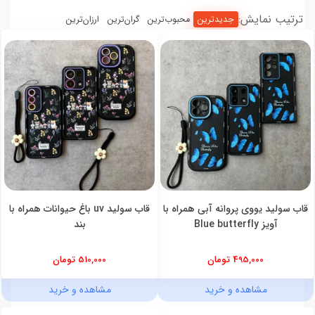
ترتیب نمایش:
جدیدترین
محبوب‌ترین
گران‌ترین
ارزان‌ترین
قاب سولید یووی پروانه آبی همراه با
قاب سولید uv باغ حیوانات همراه با
آویز Blue butterfly
بند
495,000 تومان
510,000 تومان
مشاهده و خرید
مشاهده و خرید