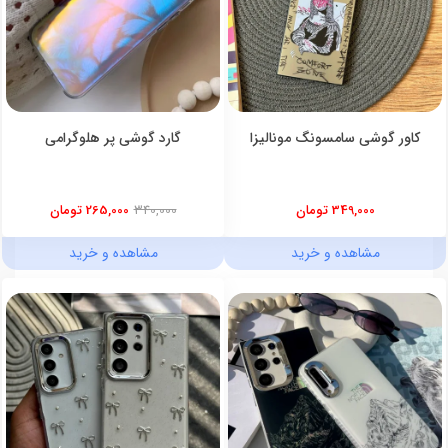
کاور گوشی سامسونگ مونالیزا
گارد گوشی پر هلوگرامی
349,000 تومان
340,000
265,000 تومان
مشاهده و خرید
مشاهده و خرید