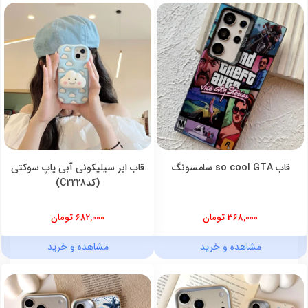
قاب so cool GTA سامسونگ
قاب ابر سیلیکونی آبی پاپ سوکتی
(کدC2228)
368,000 تومان
682,000 تومان
مشاهده و خرید
مشاهده و خرید