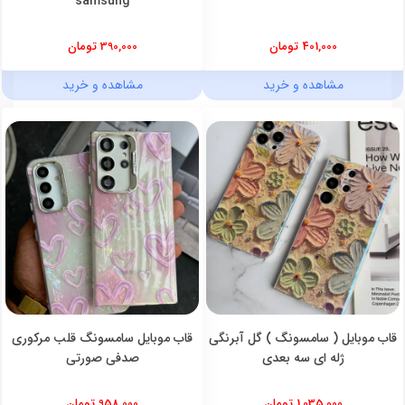
samsung
401,000 تومان
390,000 تومان
مشاهده و خرید
مشاهده و خرید
قاب موبایل ( سامسونگ ) گل آبرنگی
قاب موبایل سامسونگ قلب مرکوری
ژله ای سه بعدی
صدفی صورتی
1,035,000 تومان
958,000 تومان