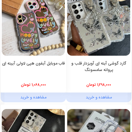
گارد گوشی آینه ای آویزدار قلب و
قاب موبایل آیفون هپی لاولی آیینه ای
پروانه سامسونگ
1,298,000 تومان
1,068,000 تومان
مشاهده و خرید
مشاهده و خرید