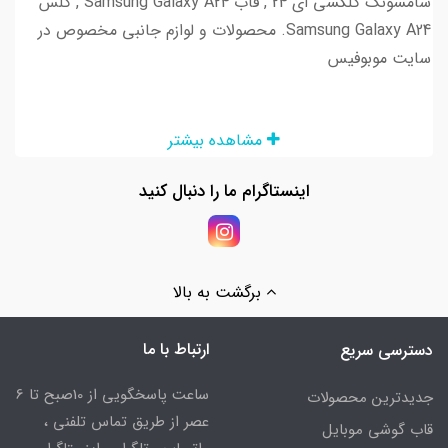
سامسونگ گلکسی ای 24 , قاب Samsung Galaxy A24 , گلس
Samsung Galaxy A24. محصولات و لوازم جانبی مخصوص در
سایت موبوفیس
مشاهده بیشتر
اینستاگرام ما را دنبال کنید
برگشت به بالا
ارتباط با ما
دسترسی سریع
ساعت پاسخگویی از 10صبح تا 6
جدیدترین محصولات
عصر از طریق تماس تلفنی ،
قاب گوشی موبایل