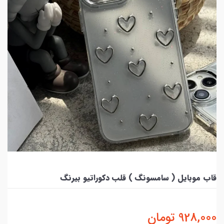
قاب موبایل ( سامسونگ ) قلب دکوراتیو بیرنگ
928,000
تومان