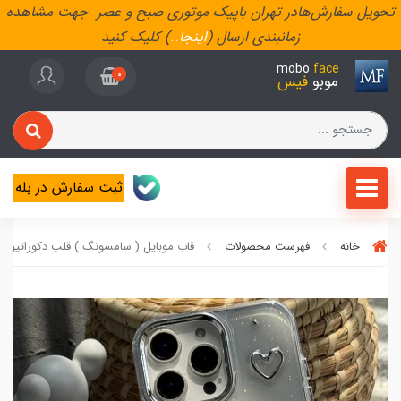
تحویل سفارش‌هادر تهران باپیک موتوری صبح و عصر جهت مشاهده
زمانبندی ارسال (
اینجا
..
) کلیک کنید
mobo
face
0
موبو
فیس
ثبت سفارش در بله
خانه
فهرست محصولات
قاب موبایل ( سامسونگ ) قلب دکوراتیو ب