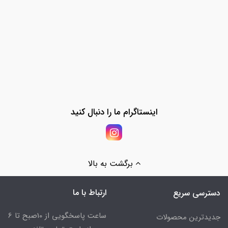
اینستاگرام ما را دنبال کنید
برگشت به بالا
ارتباط با ما
دسترسی سریع
ساعت پاسخگویی از 10صبح تا 6
جدیدترین محصولات