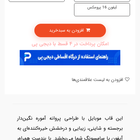
آیفون 16 پرومکس
افزودن به سبدخرید
امکان پرداخت در 4 قسط با دیجی پی
افزودن به لیست علاقمندی‌ها
این قاب موبایل با طراحی پروانه آموره نگین‌دار
برجسته و شاینی، زیبایی و درخشش خیره‌کننده‌ای به
آیفون یا سامسونگ شما می‌بخشد. با بندست همراه،