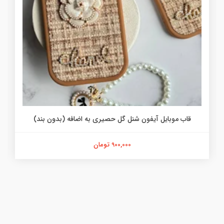
قاب موبایل آیفون شنل گل حصیری به اضافه (بدون بند)
900,000 تومان