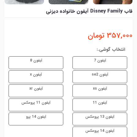
قاب Disney Family آیفون خانواده دیزنی
357,000
تومان
انتخاب گوشی.:
آیفون 7
آیفون 8
آیفون se2
آیفون x
آیفون xs
آیفون xr
آیفون 11
آیفون 11 پرومکس
آیفون 13 پرومکس
آیفون 14 پرو
آیفون 14 پرومکس