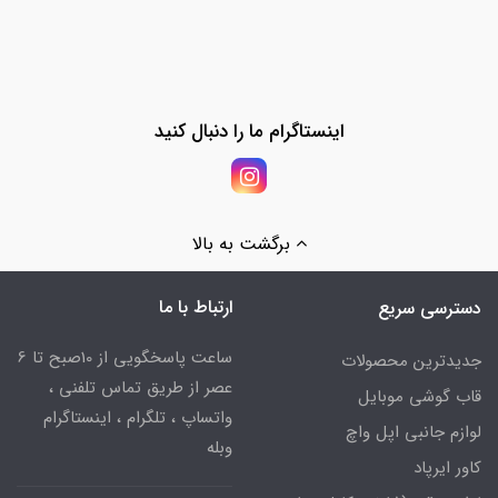
اینستاگرام ما را دنبال کنید
برگشت به بالا
ارتباط با ما
دسترسی سریع
ساعت پاسخگویی از 10صبح تا 6
جدیدترین محصولات
عصر از طریق تماس تلفنی ،
قاب گوشی موبایل
واتساپ ، تلگرام ، اینستاگرام
لوازم جانبی اپل واچ
وبله
کاور ایرپاد