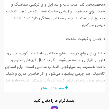
منحصربه‌فرد کند. ست قاب و بند اپل واچ ترکیبی هماهنگ و
شیک برای محافظت و زیبایی ساعت شما ارائه می‌دهد. انتخاب
صحیح این ست به عوامل مختلفی بستگی دارد که در ادامه
بررسی می‌کنیم.
۱. جنس و کیفیت ساخت
بندهای اپل واچ در جنس‌های مختلفی مانند سیلیکونی، چرمی،
فلزی و نایلونی عرضه می‌شوند. اگر به دنبال گزینه‌ای مقاوم و
راحت هستید، بند سیلیکونی انتخاب مناسبی است. برای استایل
کلاسیک، بند چرمی پیشنهاد می‌شود و اگر ظاهری مدرن و شیک
می‌خواهید، بندهای فلزی گزینه ایده‌آلی هستند. قاب محافظ نیز
می‌تواند از جنس آلومینیوم، پلاستیک سخت یا سیلیکونی باشد
مشاهده بیشتر
که ساعت شما را از ضربه و خط‌وخش محافظت می‌کند.
اینستاگرام ما را دنبال کنید
۲. هماهنگی رنگ و طراحی