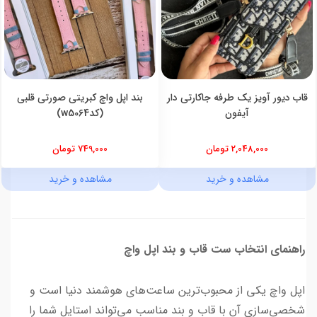
قاب دیور آویز یک طرفه جاکارتی دار
بند اپل واچ کبریتی صورتی قلبی
آیفون
(کدw5064)
2,048,000 تومان
749,000 تومان
مشاهده و خرید
مشاهده و خرید
راهنمای انتخاب ست قاب و بند اپل واچ
اپل واچ یکی از محبوب‌ترین ساعت‌های هوشمند دنیا است و
شخصی‌سازی آن با قاب و بند مناسب می‌تواند استایل شما را