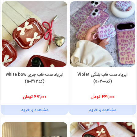
ایرپاد ست قاب پلنگی Violet
ایرپاد ست قاب چری white bow
(کدa0300)
(کدa0273)
442,000 تومان
492,000 تومان
مشاهده و خرید
مشاهده و خرید