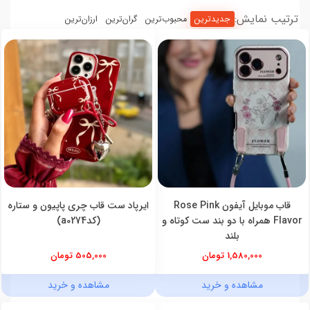
ترتیب نمایش:
جدیدترین
محبوب‌ترین
گران‌ترین
ارزان‌ترین
قاب موبایل آیفون Rose Pink
ایرپاد ست قاب چری پاپیون و ستاره
Flavor همراه با دو بند ست کوتاه و
(کدa0274)
بلند
1,580,000 تومان
505,000 تومان
مشاهده و خرید
مشاهده و خرید