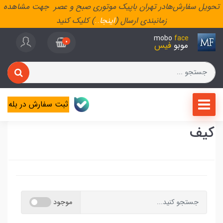
تحویل سفارش‌هادر تهران باپیک موتوری صبح و عصر جهت مشاهده
زمانبندی ارسال (
اینجا
..
) کلیک کنید
mobo
face
0
موبو
فیس
ثبت سفارش در بله
کیف
موجود