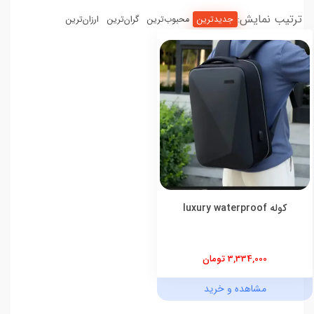
ترتیب نمایش:
جدیدترین
محبوب‌ترین
گران‌ترین
ارزان‌ترین
کوله luxury waterproof
3,334,000 تومان
مشاهده و خرید