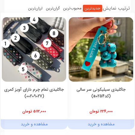
ترتیب نمایش:
جدیدترین
محبوب‌ترین
گران‌ترین
ارزان‌ترین
جاکلیدی سیلیکونی سر سالی
جاکلیدی تمام چرم دارای آویز کمری
(کدa0254)
(00209027)
224,000 تومان
572,000 تومان
مشاهده و خرید
مشاهده و خرید