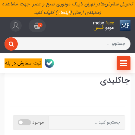
تحویل سفارش‌هادر تهران باپیک موتوری صبح و عصر جهت مشاهده
زمانبندی ارسال (
اینجا
..
) کلیک کنید
mobo
face
0
موبو
فیس
ثبت سفارش در بله
جاکلیدی
موجود