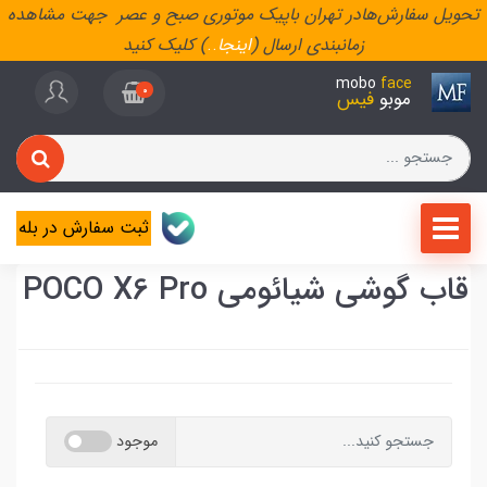
تحویل سفارش‌هادر تهران باپیک موتوری صبح و عصر جهت مشاهده
زمانبندی ارسال (
اینجا
..
) کلیک کنید
mobo
face
0
موبو
فیس
ثبت سفارش در بله
قاب گوشی شیائومی POCO X6 Pro
موجود