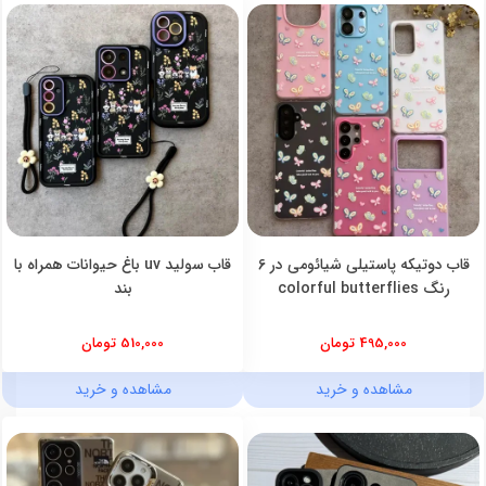
قاب دوتیکه پاستیلی شیائومی در 6
قاب سولید uv باغ حیوانات همراه با
رنگ colorful butterflies
بند
495,000 تومان
510,000 تومان
مشاهده و خرید
مشاهده و خرید