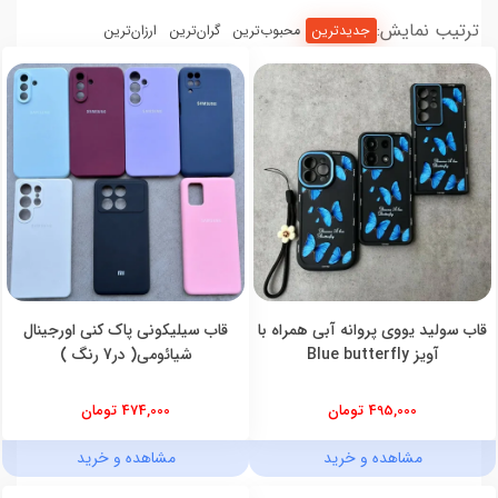
ترتیب نمایش:
جدیدترین
محبوب‌ترین
گران‌ترین
ارزان‌ترین
قاب سولید یووی پروانه آبی همراه با
قاب سیلیکونی پاک کنی اورجینال
آویز Blue butterfly
شیائومی( در7 رنگ )
495,000 تومان
474,000 تومان
مشاهده و خرید
مشاهده و خرید