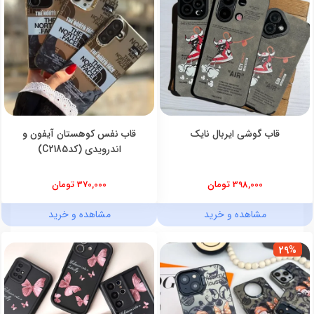
قاب گوشی ایربال نایک
قاب نفس کوهستان آیفون و
اندرویدی (کدC2185)
398,000 تومان
370,000 تومان
مشاهده و خرید
مشاهده و خرید
29%