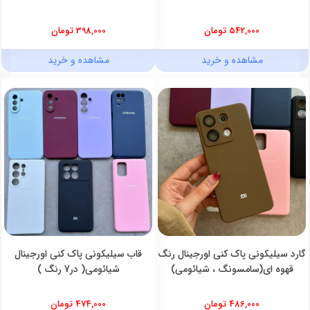
542,000 تومان
398,000 تومان
مشاهده و خرید
مشاهده و خرید
گارد سیلیکونی پاک کنی اورجینال رنگ
قاب سیلیکونی پاک کنی اورجینال
قهوه ای(سامسونگ ، شیائومی)
شیائومی( در7 رنگ )
486,000 تومان
474,000 تومان