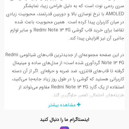
سری ردمی نوت است که به دلیل طراحی زیبا، نمایشگر
AMOLED با نرخ نوسازی بالا و دوربین قدرتمند، محبوبیت زیادی
در میان کاربران پیدا کرده است. همین محبوبیت باعث شده
تقاضا برای خرید قاب گوشی Redmi Note 13 4G و سایر لوازم
جانبی آن نیز افزایش پیدا کند.
در این صفحه مجموعه‌ای از جدیدترین قاب‌های شیائومی Redmi
Note 13 4G گردآوری شده است؛ از مدل‌های ساده و مینیمال
گرفته تا قاب‌های فانتزی، ضد ضربه و حرفه‌ای. اگر از آن دسته
کاربرانی هستید که گوشی را در طول روز زیاد جابه‌جا می‌کنید،
استفاده از یک گارد Redmi Note 13 4G مقاوم می‌تواند از
هزینه‌های احتمالی تعمیر جلوگیری کند.
مشاهده بیشتر
بسیاری از کاربران هنگام خرید به دنبال قاب سیلیکونی Redmi
اینستاگرام ما را دنبال کنید
Note 13 4G هستند. این مدل‌ها به دلیل وزن کم، لطافت سطح
و تنوع رنگی بالا از محبوب‌ترین انتخاب‌ها محسوب می‌شوند. در