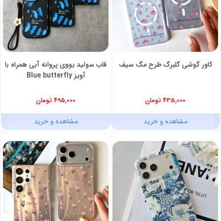
کاور گوشی گلبرگ طرح مگ سیف
قاب سولید یووی پروانه آبی همراه با
آویز Blue butterfly
435,000 تومان
495,000 تومان
مشاهده و خرید
مشاهده و خرید