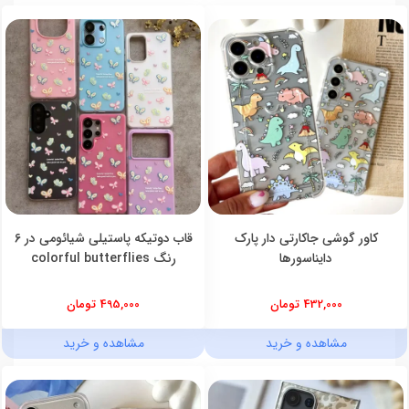
کاور گوشی جاکارتی دار پارک
قاب دوتیکه پاستیلی شیائومی در 6
دایناسورها
رنگ colorful butterflies
432,000 تومان
495,000 تومان
مشاهده و خرید
مشاهده و خرید