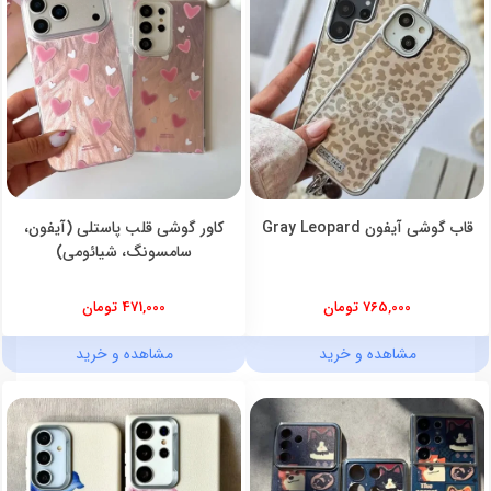
قاب گوشی آیفون Gray Leopard
کاور گوشی قلب پاستلی (آیفون،
سامسونگ، شیائومی)
765,000 تومان
471,000 تومان
مشاهده و خرید
مشاهده و خرید