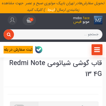
تحویل سفارش‌هادر تهران باپیک موتوری صبح و عصر جهت مشاهده
زمانبندی ارسال (
اینجا
..
) کلیک کنید
mobo
face
0
موبو
فیس
ثبت سفارش در بله
قاب گوشی شیائومی Redmi Note
13 4G