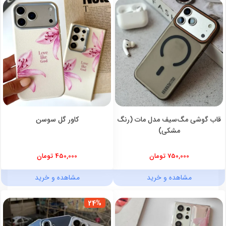
قاب گوشی مگ‌سیف مدل مات (رنگ
کاور گل سوسن
مشکی)
750,000 تومان
450,000 تومان
مشاهده و خرید
مشاهده و خرید
24%