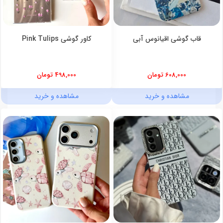
قاب گوشی اقیانوس آبی
کاور گوشی Pink Tulips
608,000 تومان
498,000 تومان
مشاهده و خرید
مشاهده و خرید