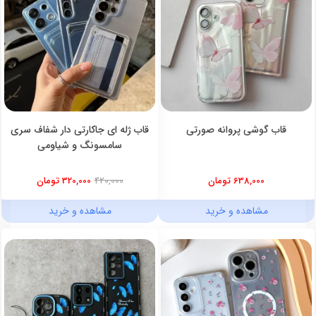
قاب گوشی پروانه صورتی
قاب ژله ای جاکارتی دار شفاف سری
سامسونگ و شیاومی
638,000 تومان
420,000
320,000 تومان
مشاهده و خرید
مشاهده و خرید