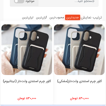
موجود
ترتیب نمایش:
جدیدترین
محبوب‌ترین
گران‌ترین
ارزان‌ترین
کاور چرم استندی ولت‌دار(مشکی)
کاور چرم استندی ولت‌دار (تیتانیوم)
830,000 تومان
830,000 تومان