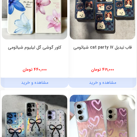
قاب تبدیل cat party 17 شیائومی
کاور گوشی گل لیلیوم شیائومی
419,000 تومان
440,000 تومان
مشاهده و خرید
مشاهده و خرید