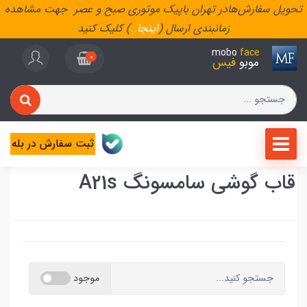
تحویل سفارش‌هادر تهران باپیک موتوری صبح و عصر جهت مشاهده
زمانبندی ارسال (
اینجا
..
) کلیک کنید
mobo
face
0
موبو
فیس
ثبت سفارش در بله
قاب گوشی سامسونگ A21s
موجود