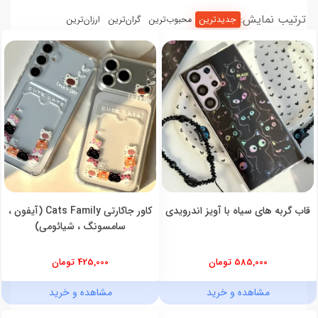
ترتیب نمایش:
جدیدترین
محبوب‌ترین
گران‌ترین
ارزان‌ترین
قاب گربه های سیاه با آویز اندرویدی
کاور جاکارتی Cats Family (آیفون ،
سامسونگ ، شیائومی)
585,000 تومان
425,000 تومان
مشاهده و خرید
مشاهده و خرید