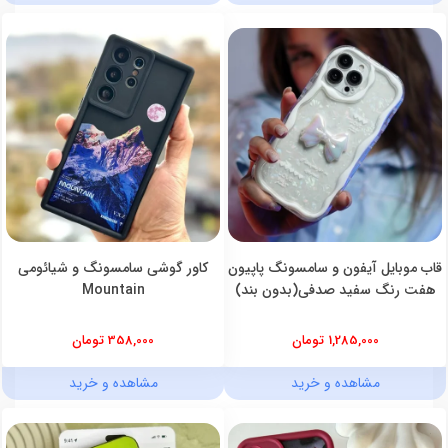
قاب موبایل آیفون و سامسونگ پاپیون
کاور گوشی سامسونگ و شیائومی
هفت رنگ سفید صدفی(بدون بند)
Mountain
1,285,000 تومان
358,000 تومان
مشاهده و خرید
مشاهده و خرید