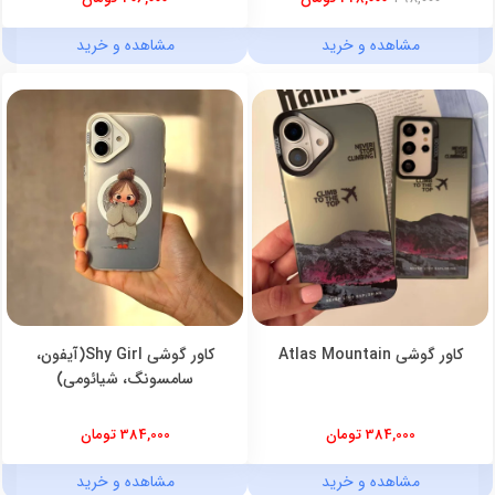
مشاهده و خرید
مشاهده و خرید
کاور گوشی Atlas Mountain
کاور گوشی Shy Girl(آیفون،
سامسونگ، شیائومی)
384,000 تومان
384,000 تومان
مشاهده و خرید
مشاهده و خرید