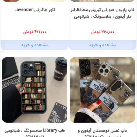
قاب پاپیون صورتی کبریتی محافظ لنز
کاور جاکارتی Lavender
دار آیفون ، سامسونگ ، شیائومی
360,000 تومان
421,000 تومان
مشاهده و خرید
مشاهده و خرید
قاب نفس کوهستان آیفون و
قاب Library سامسونگ ، شیائومی