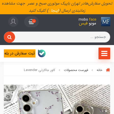
تحویل سفارش‌هادر تهران باپیک موتوری صبح و عصر جهت مشاهده
زمانبندی ارسال (
اینجا
..
) کلیک کنید
mobo
face
0
موبو
فیس
ثبت سفارش در بله
خانه
فهرست محصولات
کاور جاکارتی Lavender