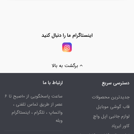
اینستاگرام ما را دنبال کنید
برگشت به بالا
ارتباط با ما
دسترسی سریع
ساعت پاسخگویی از 10صبح تا 6
جدیدترین محصولات
عصر از طریق تماس تلفنی ،
قاب گوشی موبایل
واتساپ ، تلگرام ، اینستاگرام
لوازم جانبی اپل واچ
وبله
کاور ایرپاد