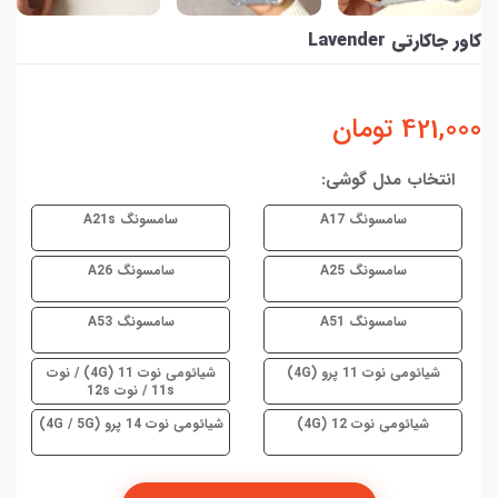
کاور جاکارتی Lavender
421,000
تومان
انتخاب مدل گوشی:
سامسونگ A17
سامسونگ A21s
سامسونگ A25
سامسونگ A26
سامسونگ A51
سامسونگ A53
شیائومی نوت 11 پرو (4G)
شیائومی نوت 11 (4G) / نوت
11s / نوت 12s
شیائومی نوت 12 (4G)
شیائومی نوت 14 پرو (4G / 5G)