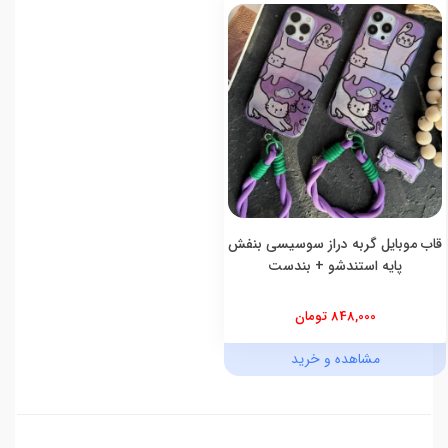
قاب موبایل گربه دراز سوسیسی بنفش
پایه استندشو + بندست
848,000 تومان
مشاهده و خرید