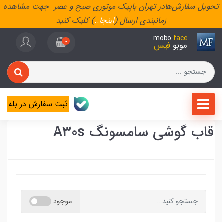
تحویل سفارش‌هادر تهران باپیک موتوری صبح و عصر جهت مشاهده
زمانبندی ارسال (
اینجا
..
) کلیک کنید
mobo
face
0
موبو
فیس
ثبت سفارش در بله
قاب گوشی سامسونگ A30s
موجود