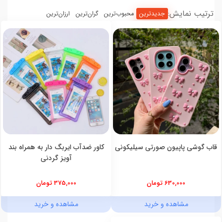
ترتیب نمایش:
جدیدترین
محبوب‌ترین
گران‌ترین
ارزان‌ترین
قاب گوشی پاپیون صورتی سیلیکونی
کاور ضدآب ایربگ دار به همراه بند
آویز گردنی
630,000 تومان
375,000 تومان
مشاهده و خرید
مشاهده و خرید