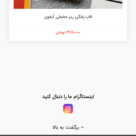
قاب پلنگی ریز مخملی آیفون
478,000 تومان
اینستاگرام ما را دنبال کنید
برگشت به بالا