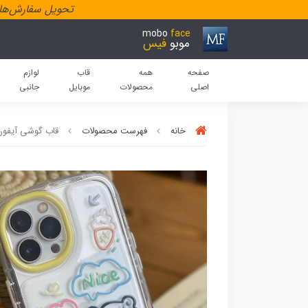
تحویل سفارش‌هاد
mobo
face
موبو
فیس
صفحه
همه
قاب
لوازم
اصلی
محصولات
موبایل
جانبی
خانه
فهرست محصولات
قاب گوشی آیفون