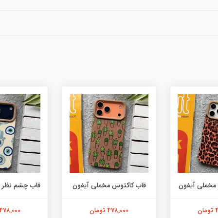
 مخملی آیفون
قاب کاکتوس مخملی آیفون
قاب چشم نظر 
ن
478,000 تومان
478,000 تومان