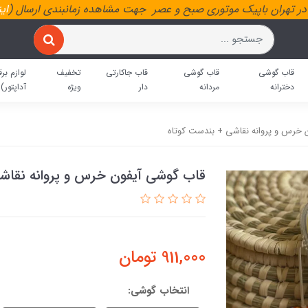
ر تهران باپیک موتوری صبح و عصر جهت مشاهده زمانبندی ارسال (
ای
قاب گوشی
قاب گوشی
قاب جاکارتی
تخفیف
لوازم برق
دخترانه
مردانه
دار
ویژه
آداپتور)
 خرس و پروانه نقاشی + بندست کوتاه
قاب گوشی آیفون خرس و پروانه نقاش
911,000
تومان
انتخاب گوشی: