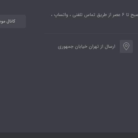
ساعت پاسخگویی از 10صبح تا 6 عصر از طریق تماس تلفنی ، واتساپ ،
کانال مو
ارسال از تهران خیابان جمهوری