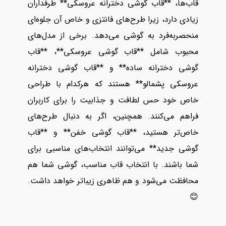
قاب‌ها، **قاب گوشی دخترانه عروسکی** طرفداران
زیادی دارد، زیرا طرح‌های فانتزی و خاص آن جلوه‌ای
منحصر‌به‌فرد به گوشی می‌دهد. برخی از مدل‌های
محبوب شامل **قاب گوشی عروسکی**، **قاب
گوشی دخترانه ساده** و **قاب گوشی دخترانه
عروسکی پشمالو** هستند که هرکدام با طراحی
خاص خود حس لطافت و جذابیت را برای کاربران
فراهم می‌کنند. همچنین، اگر به دنبال طرح‌های
خاص‌تر هستید، **قاب گوشی خفن** و **قاب
گوشی جدید** می‌توانند انتخاب‌های مناسبی برای
شما باشند. با انتخاب قاب مناسب، گوشی شما هم
محافظت می‌شود و هم ظاهری زیباتر خواهد داشت.
😊