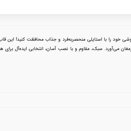
So Cool Ins سامسونگ، گوشی خود را با استایلی منحصر‌به‌فرد و جذاب محافظت کنید! 
رمغان می‌آورد. سبک، مقاوم و با نصب آسان، انتخابی ایده‌آل برای