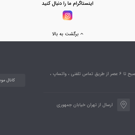
اینستاگرام ما را دنبال کنید
برگشت به بالا
ساعت پاسخگویی از 10صبح تا 6 عصر از طریق تماس تلفنی ، واتساپ ،
کانال مو
ارسال از تهران خیابان جمهوری