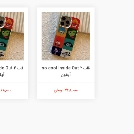
so cool Inside 
قاب so cool Inside Out 2
قاب  Out 2
فون
آیفون
آیف
ان
368,000 تومان
368,000 توما