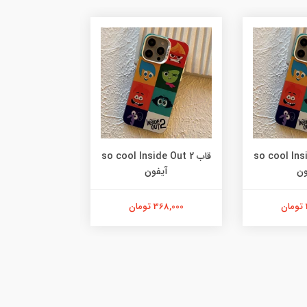
so cool Insid
قاب so cool Inside Out 2
قاب e Out 2
ون
آیفون
آیفو
368,000 تومان
368,000 تومان