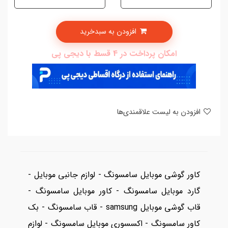
افزودن به سبدخرید
امکان پرداخت در 4 قسط با دیجی پی
افزودن به لیست علاقمندی‌ها
کاور گوشی موبایل سامسونگ - لوازم جانبی موبایل -
گارد موبایل سامسونگ - کاور موبایل سامسونگ -
قاب گوشی موبایل samsung - قاب سامسونگ - بک
کاور سامسونگ - اکسسوری موبایل سامسونگ - لوازم