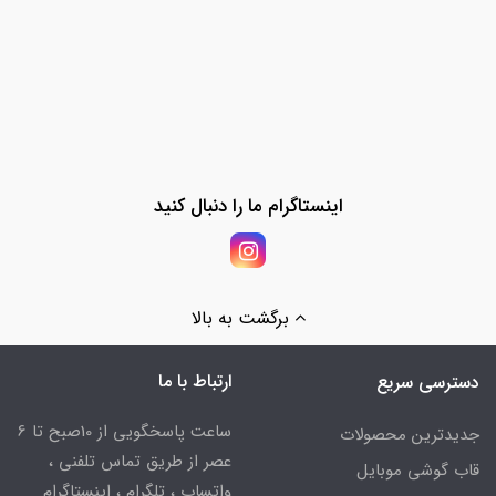
اینستاگرام ما را دنبال کنید
برگشت به بالا
ارتباط با ما
دسترسی سریع
ساعت پاسخگویی از 10صبح تا 6
جدیدترین محصولات
عصر از طریق تماس تلفنی ،
قاب گوشی موبایل
واتساپ ، تلگرام ، اینستاگرام