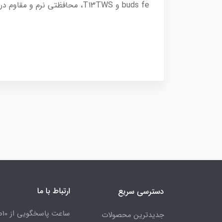
buds fe و T13TWS، محافظتی نرم و مقاوم در برابر خراش و ضربه فراهم می‌کند. انتخابی ایده‌آل برای حفظ زیبایی و کارایی هدفون‌های شما!
ارتباط با ما
دسترسی سریع
جدیدترین محصولات