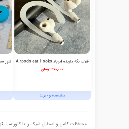
قلاب نگه دارنده ایرپاد Airpods ear Hooks
270,000 تومان
مشاهده و خرید