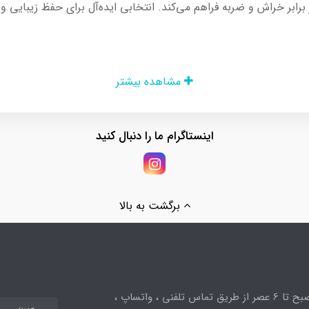
مشاهده بیشتر
اینستاگرام ما را دنبال کنید
برگشت به بالا
ساعت پاسخگویی از 10صبح تا 6 عصر از طریق تماس تلفنی ، واتساپ ،