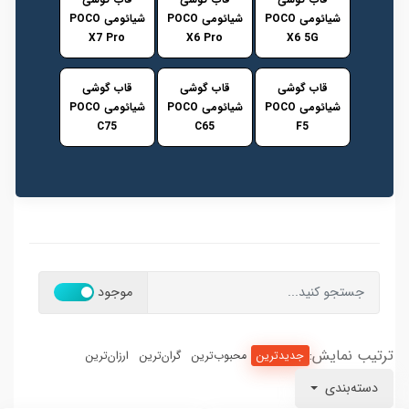
شیائومی POCO
شیائومی POCO
شیائومی POCO
X7 Pro
X6 Pro
X6 5G
قاب گوشی
قاب گوشی
قاب گوشی
شیائومی POCO
شیائومی POCO
شیائومی POCO
C75
C65
F5
موجود
ترتیب نمایش:
جدیدترین
محبوب‌ترین
گران‌ترین
ارزان‌ترین
دسته‌بندی