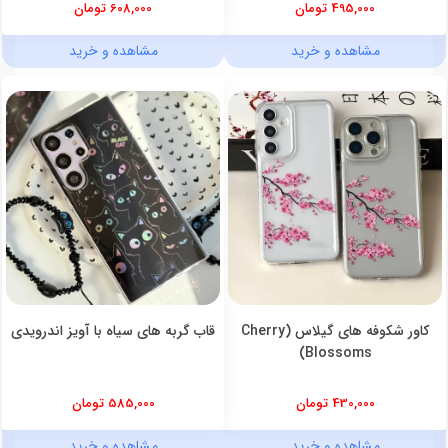
495,000 تومان
608,000 تومان
مشاهده و خرید
مشاهده و خرید
کاور شکوفه های گیلاس (Cherry
قاب گربه های سیاه با آویز اندرویدی
Blossoms)
430,000 تومان
585,000 تومان
مشاهده و خرید
مشاهده و خرید