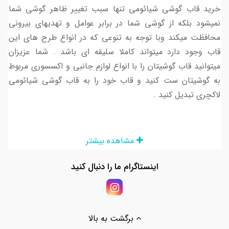
خرید قاب گوشی شیائومی تنها سبب تغییر ظاهر گوشی شما
نمیشود بلکه از گوشی شما در برابر عوامل و تهدیهای بیرونی
محافظت میکند وبا توجه به تنوعی که در انواع طرح های این
قاب وجود دارد میتواند کاملا سلیقه ای باشد . شما عزیزان
میتوانید قاب گوشیتان را با انواع لوازم جانبی و اکسسوری مربوط
به گوشیتان ست کنید و قاب خود را به قاب گوشی شیائومی
لاکچری تبدیل کنید .
تقریباً همه ما در هنگام خرید قاب گوشی دخترانه و یا قاب
مشاهده بیشتر
گوشی پسرانه شیائومی با سردرگمی های مواجه شده ایم و به
اینستاگرام ما را دنبال کنید
دنبال یافتن بهترین قاب برای گوشی های خود بوده ایم. با توجه
به اینکه قیمت های گوشی روز به روز افزایش پیدا می کند
اهمیت وجود قاب حس می ‌شود و برای محافظت بیشتر از بدنه
گوشی نیاز به قاب و سایر لوازم جانبی داریم
برگشت به بالا
امروزه گوشی ها نسبت به گذشته ظریف تر شده و به همین دلیل