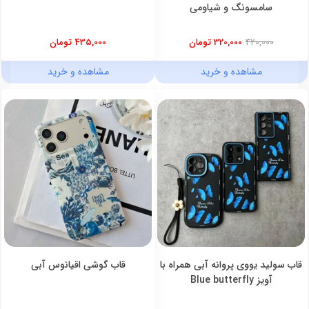
سامسونگ و شیاومی
420,000
320,000 تومان
435,000 تومان
مشاهده و خرید
مشاهده و خرید
قاب سولید یووی پروانه آبی همراه با
قاب گوشی اقیانوس آبی
آویز Blue butterfly