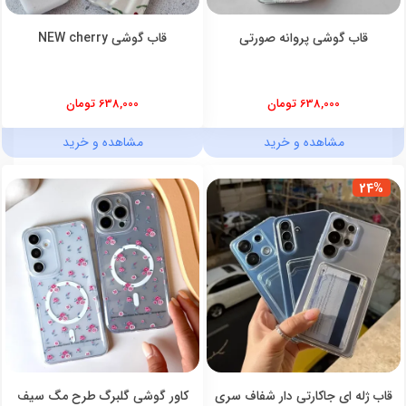
قاب گوشی پروانه صورتی
قاب گوشی NEW cherry
638,000 تومان
638,000 تومان
مشاهده و خرید
مشاهده و خرید
24%
قاب ژله ای جاکارتی دار شفاف سری
کاور گوشی گلبرگ طرح مگ سیف