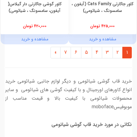
کاور جاکارتی Cats Family (آیفون ،
کاور گوشی جاکارتی دار گیلاس(
سامسونگ ، شیائومی)
آیفون، سامسونگ ، شیائومی)
425,000 تومان
420,000 تومان
مشاهده و خرید
مشاهده و خرید
»
7
6
5
4
3
2
1
خرید قاب گوشی شیائومی و دیگر لوازم جانبی شیائومی خرید
انواع کاورهای اورجینال و با کیفیت گوشی های شیائومی و سایر
محصولات شیائومی با کیفیت بالا و قیمت مناسب از
موبوفیسmoboface
نکاتی در مورد خرید قاب گوشی شیائومی