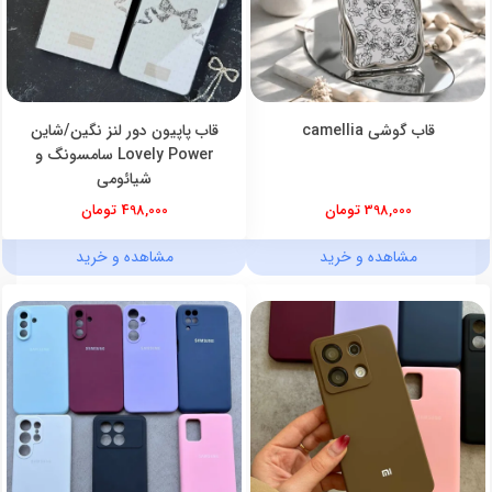
قاب گوشی camellia
قاب پاپیون دور لنز نگین/شاین
Lovely Power سامسونگ و
شیائومی
398,000 تومان
498,000 تومان
مشاهده و خرید
مشاهده و خرید