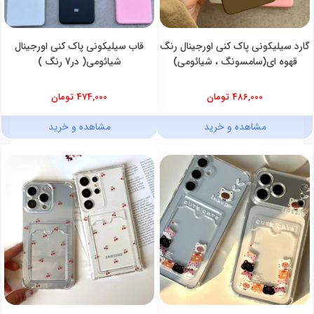
گارد سیلیکونی پاک کنی اورجینال رنگ
قاب سیلیکونی پاک کنی اورجینال
قهوه ای(سامسونگ ، شیائومی)
شیائومی( در7 رنگ )
486,000 تومان
474,000 تومان
مشاهده و خرید
مشاهده و خرید