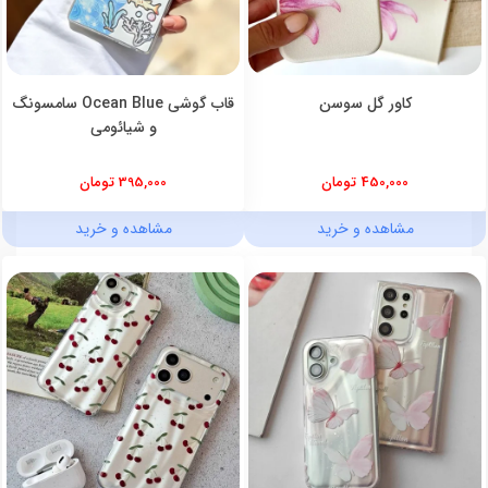
کاور گل سوسن
قاب گوشی Ocean Blue سامسونگ
و شیائومی
450,000 تومان
395,000 تومان
مشاهده و خرید
مشاهده و خرید