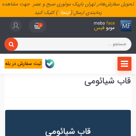
تحویل سفارش‌هادر تهران باپیک موتوری صبح و عصر جهت مشاهده
زمانبندی ارسال (
اینجا
..
) کلیک کنید
mobo
face
0
موبو
فیس
ثبت سفارش در بله
قاب شیائومی
قاب شیائومی