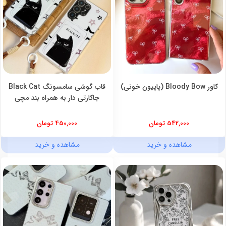
کاور Bloody Bow (پاپیون خونی)
قاب گوشی سامسونگ Black Cat
جاکارتی دار به همراه بند مچی
542,000 تومان
450,000 تومان
مشاهده و خرید
مشاهده و خرید