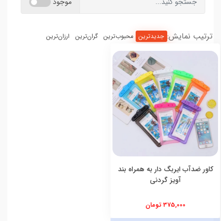
موجود
ترتیب نمایش:
جدیدترین
محبوب‌ترین
گران‌ترین
ارزان‌ترین
کاور ضدآب ایربگ دار به همراه بند
آویز گردنی
375,000 تومان