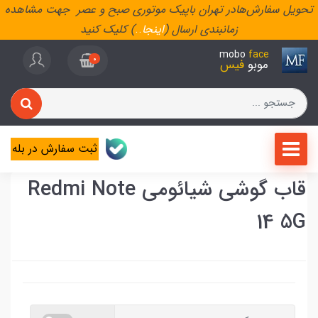
تحویل سفارش‌هادر تهران باپیک موتوری صبح و عصر جهت مشاهده
زمانبندی ارسال (
اینجا
..
) کلیک کنید
mobo
face
0
موبو
فیس
ثبت سفارش در بله
قاب گوشی شیائومی Redmi Note
14 5G