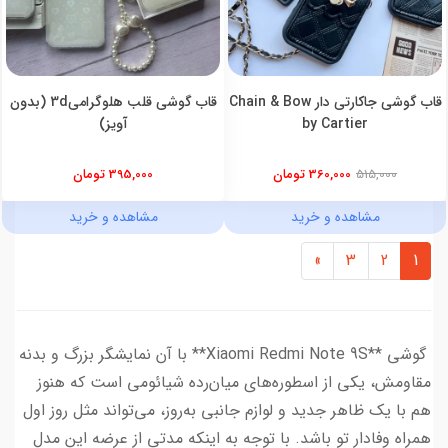
قاب گوشی جاکارتی دار Chain & Bow
قاب گوشی قلب هلوگرامی3d (بدون
by Cartier
آویز)
515,000
360,000 تومان
395,000 تومان
مشاهده و خرید
مشاهده و خرید
»
3
2
1
گوشی **Xiaomi Redmi Note 9S** با آن نمایشگر بزرگ و بدنه
مقاومش، یکی از اسطوره‌های میان‌رده شیائومی است که هنوز
هم با یک ظاهر جدید و لوازم جانبی به‌روز، می‌تواند مثل روز اول
همراه وفادار تو باشد. با توجه به اینکه مدتی از عرضه این مدل