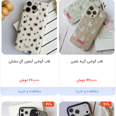
قاب گوشی گربه شاین
قاب گوشی آیفون گل مشکی
728,000 تومان
670,000 تومان
مشاهده و خرید
مشاهده و خرید
41%
41%