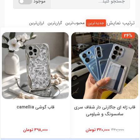
موجود
ترتیب نمایش:
جدیدترین
محبوب‌ترین
گران‌ترین
ارزان‌ترین
24%
قاب ژله ای جاکارتی دار شفاف سری
قاب گوشی camellia
سامسونگ و شیاومی
420,000
320,000 تومان
398,000 تومان