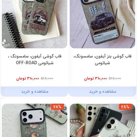
قاب گوشی بنز آیفون، سامسونگ،
قاب گوشی آیفون، سامسونگ ،
شیائومی
شیائومی OFF-ROAD
518,000
310,000 تومان
518,000
310,000 تومان
مشاهده و خرید
مشاهده و خرید
28%
28%