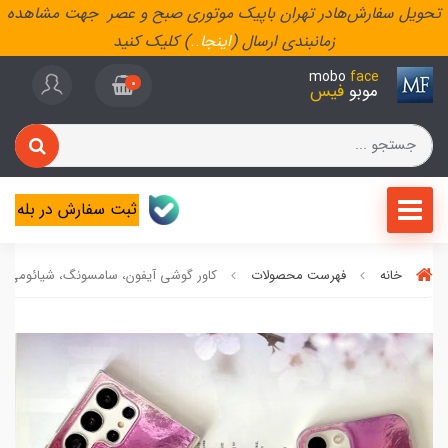
تحویل سفارش‌هادر تهران باپیک موتوری صبح و عصر جهت مشاهده
زمانبندی ارسال (
اینجا
..
) کلیک کنید
mobo
face
0
موبو
فیس
ثبت سفارش در بله
خانه
فهرست محصولات
کاور گوشی آیفون، سامسونگ، شیائومی Red Wine