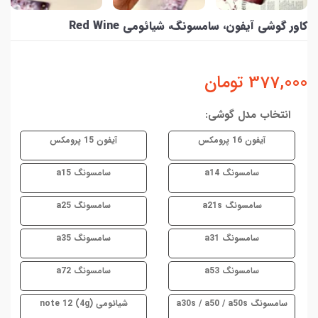
کاور گوشی آیفون، سامسونگ، شیائومی Red Wine
377,000
تومان
انتخاب مدل گوشی:
آیفون 16 پرومکس
آیفون 15 پرومکس
سامسونگ a14
سامسونگ a15
سامسونگ a21s
سامسونگ a25
سامسونگ a31
سامسونگ a35
سامسونگ a53
سامسونگ a72
سامسونگ a30s / a50 / a50s
شیائومی note 12 (4g)