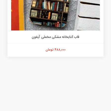
قاب کتابخانه مشکی مخملی آیفون
488,000 تومان