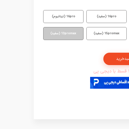
16pro (سفید)
16pro (تیتانیوم)
15promax (سفید)
13promax (سفید)