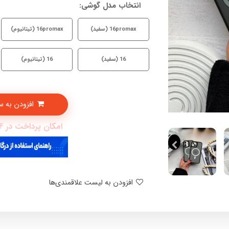
انتخاب مدل گوشی:
16promax (سفید)
16promax (تیتانیوم)
16 (سفید)
16 (تیتانیوم)
افزودن به سبدخرید
امکان پرداخت در 4 قسط با دیجی پی
افزودن به لیست علاقمندی‌ها