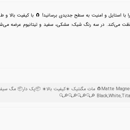
یل و امنیت به سطح جدیدی برسانید! 🧲 با کیفیت بالا و طراحی مات جذاب، این قاب
ظت می‌کند. در سه رنگ شیک: مشکی، سفید و تیتانیوم عرضه می‌شو
Black,White,Titanium 🔎🔍🔎