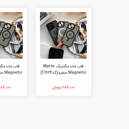
قاب مات مگنتیک Matte
قاب مات مگنتیک Matte
Magnetic سفید(کدC1924)
Magnetic سفید(کدC1924)
ان
284,000 تومان
284,000 توما