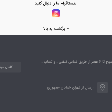
اینستاگرام ما را دنبال کنید
برگشت به بالا
ساعت پاسخگویی از 10صبح تا 6 عصر از طریق تماس تلفنی ، واتساپ ،
کانال مو
ارسال از تهران خیابان جمهوری