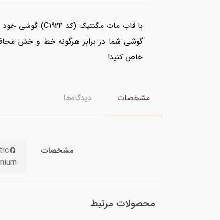
 مگ سیف فعال از
د. همین حالا انتخاب کنید و گوشی خود را
خاص کنید!
دیدگاه‌ها
مشخصات
مشخصات
🔎🔍🔎🔍
محصولات مرتبط