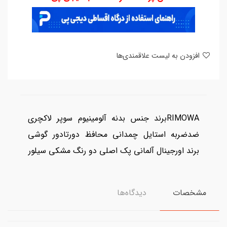
افزودن به لیست علاقمندی‌ها
RIMOWAبرند جنس بدنه آلومینیوم سوپر لاکچری
ضدضربه استایل چمدانی محافظ دورتادور گوشی
برند اورجینال آلمانی پک اصلی دو رنگ مشکی سیلور
مشخصات
دیدگاه‌ها