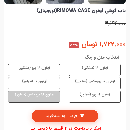
قاب گوشی آیفون RIMOWA CASE(اورجینال)
3,646,000
1,722,000
تومان
53%
انتخاب مدل و رنگ.:
آیفون ۱۶ (مشکی)
آیفون ۱۶ پرو (مشکی)
آیفون ۱۶ پرومکس (مشکی)
آیفون ۱۶ (سیلور)
آیفون ۱۶ پرو (سیلور)
آیفون ۱۶ پرومکس (سیلور)
افزودن به سبدخرید
امکان پرداخت در 4 قسط با دیجی پی