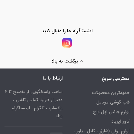
اینستاگرام ما را دنبال کنید
برگشت به بالا
ارتباط با ما
دسترسی سریع
ساعت پاسخگویی از 10صبح تا 6
جدیدترین محصولات
عصر از طریق تماس تلفنی ،
قاب گوشی موبایل
واتساپ ، تلگرام ، اینستاگرام
لوازم جانبی اپل واچ
وبله
کاور ایرپاد
لوازم برقی (شارژر ، کابل ، پاور ،