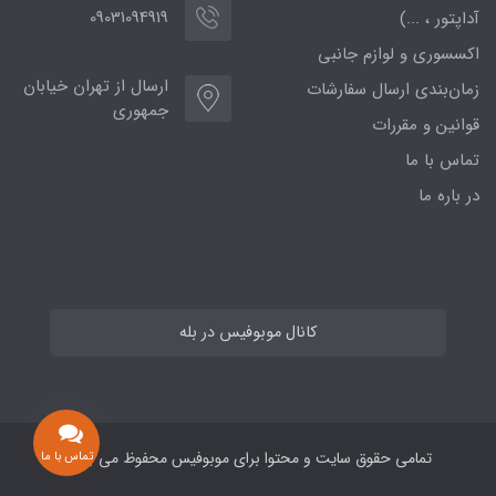
09031094919
آداپتور ، ...)
اکسسوری و لوازم جانبی
ارسال از تهران خیابان
زمان‌بندی ارسال سفارشات
جمهوری
قوانین و مقررات
تماس با ما
در باره ما
کانال موبوفیس در بله
تمامی حقوق سایت و محتوا برای موبوفیس محفوظ می باشد
تماس با ما