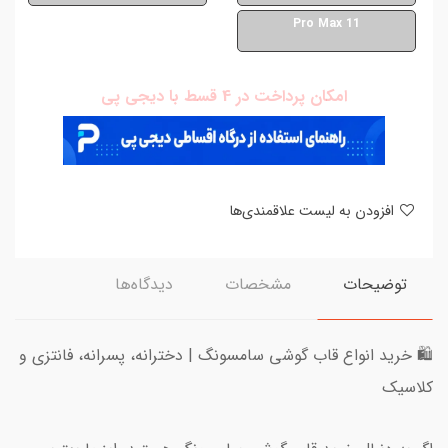
11 Pro Max
امکان پرداخت در 4 قسط با دیجی پی
افزودن به لیست علاقمندی‌ها
توضیحات
مشخصات
دیدگاه‌ها
🛍️ خرید انواع قاب گوشی سامسونگ | دخترانه، پسرانه، فانتزی و
کلاسیک