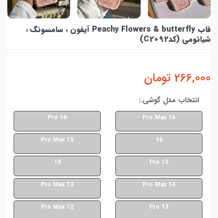
قاب Peachy Flowers & butterfly آیفون ، سامسونگ ،
شیائومی (کدC2092)
266,000
تومان
انتخاب مدل گوشی.:
16 Pro
16 Pro Max
15 Pro Max
16
15
15 Pro
13 Pro Max
14 Pro Max
12 Pro Max
13 Pro