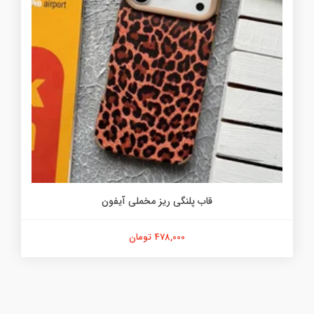
قاب پلنگی ریز مخملی آیفون
478,000 تومان