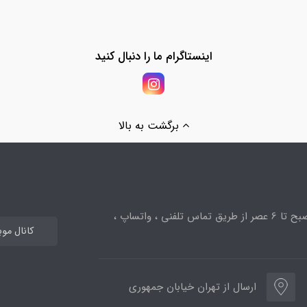
اینستاگرام ما را دنبال کنید
برگشت به بالا
ساعت پاسخگویی از 10صبح تا 6 عصر از طریق تماس تلفنی ، واتساپ ،
کانال مو
ارسال از تهران خیابان جمهوری