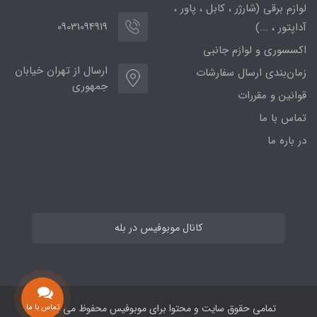
لوازم برقی (شارژر ، کابل ، پاور ،
09031094919
آداپتور ، ...)
اکسسوری و لوازم جانبی
ارسال از تهران خیابان
زمان‌بندی ارسال سفارشات
جمهوری
قوانین و مقررات
تماس با ما
در باره ما
کانال موبوفیس در بله
تمامی حقوق سایت و محتوا برای موبوفیس محفوظ می باشد