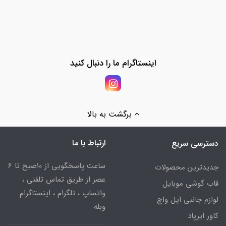
اینستاگرام ما را دنبال کنید
برگشت به بالا
ارتباط با ما
دسترسی سریع
ساعت پاسخگویی از 10صبح تا 6
جدیدترین محصولات
عصر از طریق تماس تلفنی ،
قاب گوشی موبایل
واتساپ ، تلگرام ، اینستاگرام
لوازم جانبی اپل واچ
وبله
کاور ایرپاد