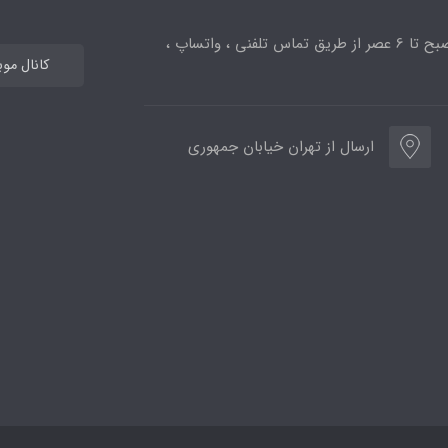
ساعت پاسخگویی از 10صبح تا 6 عصر از طریق تماس تلفنی ، واتساپ ،
کانال مو
ارسال از تهران خیابان جمهوری