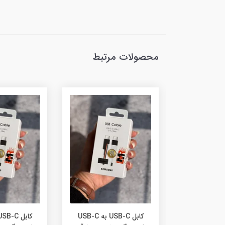
محصولات مرتبط
کابل USB-C به USB-C
کابل USB-C به USB-C