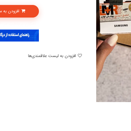
افزودن به سبدخرید
امکان پرداخت در 4 قسط با دیجی پی
افزودن به لیست علاقمندی‌ها