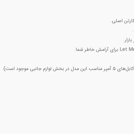
کارتن اصلی.
ازار.
انبی موجود است).