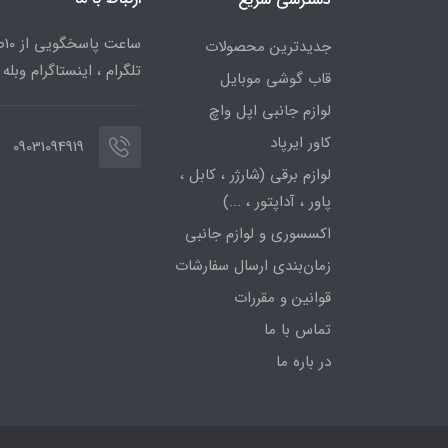
جدیدترین محصولات
تلگرام ، اینستاگرام وبله
قاب گوشی موبایل
لوازم جانبی اپل واچ
کاور ایرپاد
09031094919
لوازم برقی (شارژر ، کابل ،
پاور ، آداپتور ، ...)
اکسسوری و لوازم جانبی
زمان‌بندی ارسال سفارشات
قوانین و مقررات
تماس با ما
در باره ما