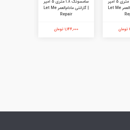
سامسونگ ۱.۸ متری ۵ آمپر
سامسونگ ۱.۸ متری ۵ آمپر
| گارانتی مادام‌العمر Let Me
| گارانتی مادام‌العمر Let Me
pair
Repair
Re
ن
1,144,000 تومان
1,144,000 تومان