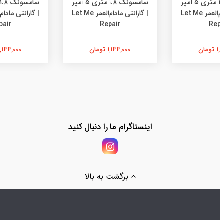
سامسونگ ۱.۸ متری ۵ آمپر
سامسونگ ۱.۸ متری ۵ آمپر
| گارانتی مادام‌العمر Let Me
| گارانتی مادام‌العمر Let Me
pair
Repair
Rep
ان
1,144,000 تومان
1,144,000 توما
اینستاگرام ما را دنبال کنید
برگشت به بالا