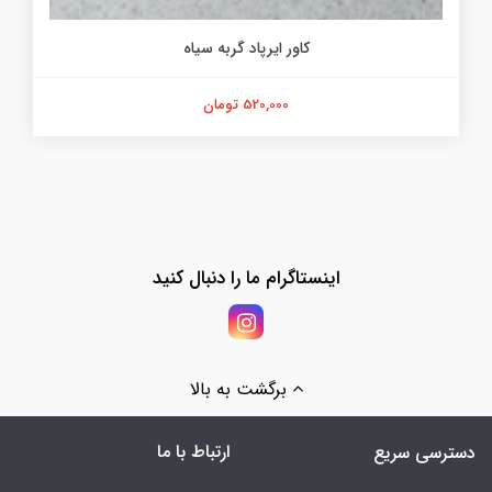
کاور ایرپاد گربه سیاه
520,000 تومان
اینستاگرام ما را دنبال کنید
برگشت به بالا
ارتباط با ما
دسترسی سریع