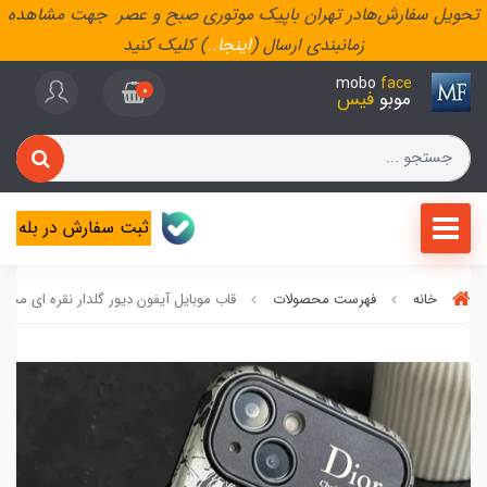
تحویل سفارش‌هادر تهران باپیک موتوری صبح و عصر جهت مشاهده
زمانبندی ارسال (
اینجا
..
) کلیک کنید
mobo
face
0
موبو
فیس
ثبت سفارش در بله
خانه
فهرست محصولات
قاب موبایل آیفون دیور گلدار نقره ای محافظ