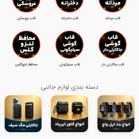
قاب مردانه
قاب دخترانه
قاب عروسکی
قاب جاکارتی دار
قاب سیلیکونی
محافظ لنزوگلس
دسته بندی لوازم جانبی