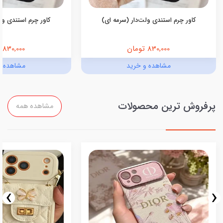
کاور چرم استندی ولت‌دار (سرمه ای)
کاور چرم استندی ولت
830,000 تومان
830,000 تومان
مشاهده و خرید
مشاهده و
پرفروش ترین محصولات
مشاهده همه
›
‹