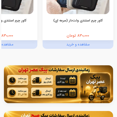
کاور چرم استندی ولت‌دار (سرمه ای)
کاور چرم استندی ولت
830,000 تومان
830,000 تومان
مشاهده و خرید
مشاهده و