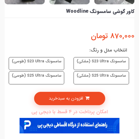
کاور گوشی سامسونگ Woodline
870,000
تومان
انتخاب مدل و رنگ:
سامسونگ S23 Ultra (مشکی)
سامسونگ S23 Ultra (طوسی)
سامسونگ S25 Ultra (مشکی)
سامسونگ S25 Ultra (طوسی)
افزودن به سبدخرید
امکان پرداخت در 4 قسط با دیجی پی