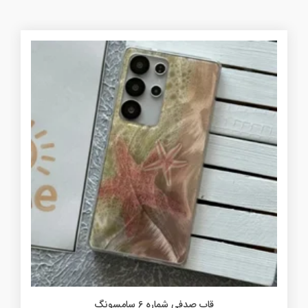
قاب صدفی شماره 6 سامسونگ