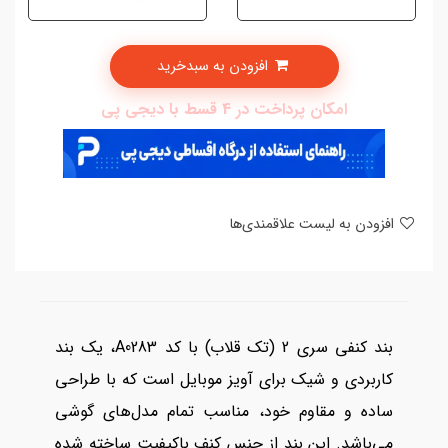
افزودن به سبدخرید
امکان پرداخت در 4 قسط با دیجی پی
افزودن به لیست علاقمندی‌ها
بند کنفی سری 2 (تک قلاب) با کد A0283، یک بند
کاربردی و شیک برای آویز موبایل است که با طراحی
ساده و مقاوم خود، مناسب تمام مدل‌های گوشی
می‌باشد. این بند از جنس کنف باکیفیت ساخته شده