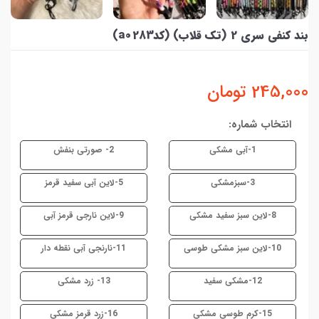
بند کنفی سری 2 (تک قلاب) (کدa0283)
245,000
تومان
انتخاب شماره:
1-آبی مشکی
2- صورتی بنفش
3-سبزمشکی
5-لاین آبی سفید قرمز
8-لاین سبز سفید مشکی
9-لاین نارجی قرمز آبی
10-لاین سبز مشکی طوسی
11-نارنجی آبی نقطه دار
12-مشکی سفید
13- زرد مشکی
15-کرم طوسی مشکی
16-زرد قرمز مشکی