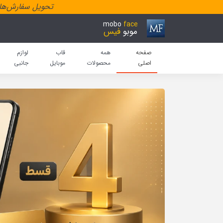
تحویل سفارش‌هاد
mobo
face
موبو
فیس
صفحه
همه
قاب
لوازم
اصلی
محصولات
موبایل
جانبی