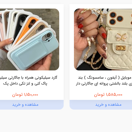
موبایل ( آیفون ، سامسونگ ) بند
گارد سیلیکونی همراه با جاکارتی سیل
 بلند بالشتی پروانه ای جاکارتی دار
پاک کنی و لنز تکی داخل پک
1,585,000 تومان
1,150,000 تومان
مشاهده و خرید
مشاهده و خرید