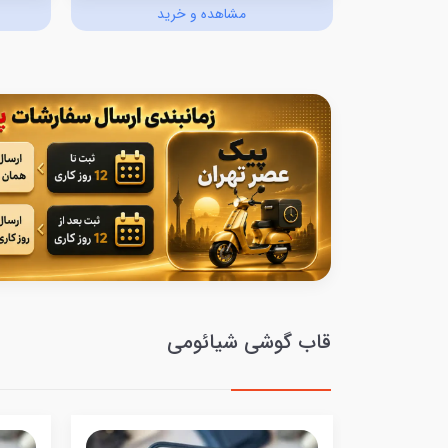
د
مشاهده و خرید
قاب گوشی شیائومی