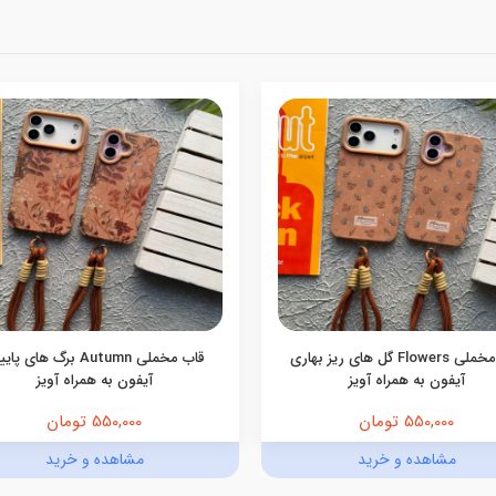
قاب مخملی Flowers گل های ریز بهاری
قاب مخملی Autumn برگ های پ
آیفون به همراه آویز
آیفون به همراه آویز
550,000 تومان
550,000 تومان
مشاهده و خرید
مشاهده و خرید