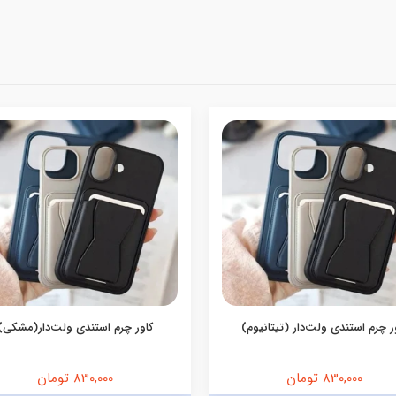
ر چرم استندی ولت‌دار (تیتانیوم)
کاور چرم استندی ولت‌دار(مشکی)
830,000 تومان
830,000 تومان