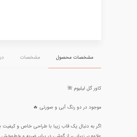
مشخصات محصول
مشخصات
دید
کاور گل لیلیوم 🌺
موجود در دو رنگ آبی و صورتی 🔥
اگر به دنبال یک قاب زیبا با طراحی خاص و کیفیت ب
علاوه بر زیبایی، از گوشی در برابر ضربه و خط‌وخش 