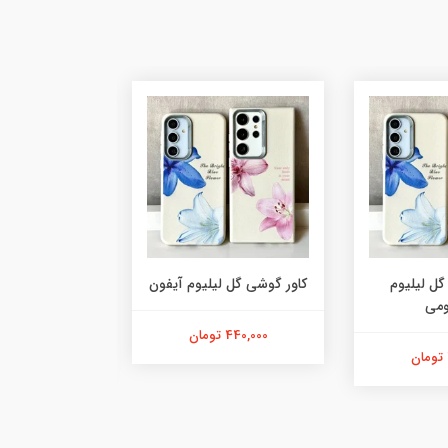
گل لیلیوم
کاور گوشی گل لیلیوم آیفون
کاور گوشی گ
ومی
شیائو
440,000 تومان
440,000 تومان