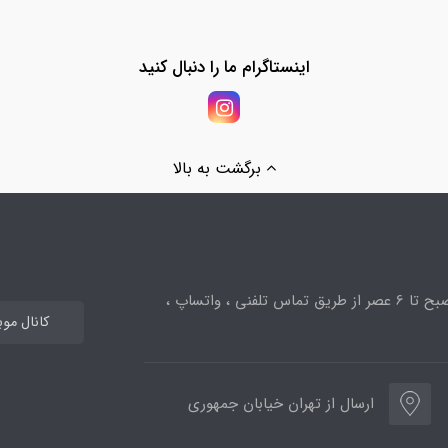
اینستاگرام ما را دنبال کنید
برگشت به بالا
ساعت پاسخگویی از 10صبح تا 6 عصر از طریق تماس تلفنی ، واتساپ ،
کانال مو
ارسال از تهران خیابان جمهوری