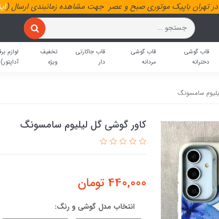
ر تهران باپیک موتوری صبح و عصر جهت مشاهده زمانبندی ارسال (
ای
قاب گوشی
قاب گوشی
قاب جاکارتی
تخفیف
لوازم برق
دخترانه
مردانه
دار
ویژه
آداپتور)
یلیوم سامسونگ
کاور گوشی گل لیلیوم سامسونگ
440,000
تومان
انتخاب مدل گوشی و رنگ: