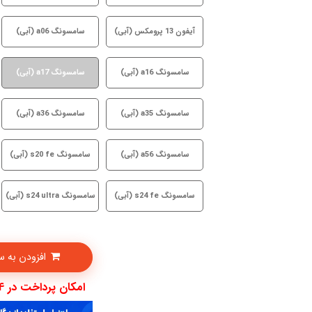
آیفون 13 پرومکس (آبی)
سامسونگ a06 (آبی)
سامسونگ a16 (آبی)
سامسونگ a17 (آبی)
سامسونگ a35 (آبی)
سامسونگ a36 (آبی)
سامسونگ a56 (آبی)
سامسونگ s20 fe (آبی)
سامسونگ s24 fe (آبی)
سامسونگ s24 ultra (آبی)
افزودن به سبدخرید
امکان پرداخت در 4 قسط با دیجی پی