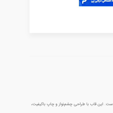
است. این قاب با طراحی چشم‌نواز و چاپ باکیفیت،